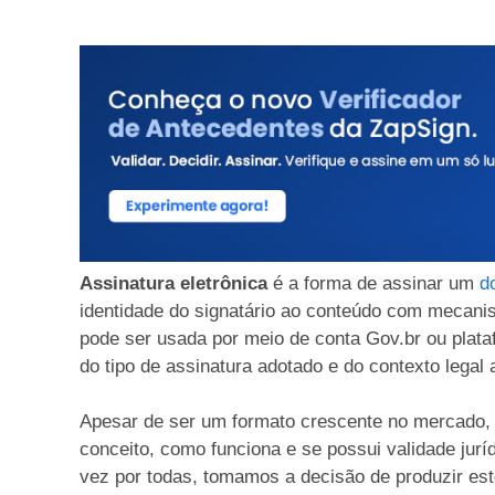
Assinatura eletrônica
é a forma de assinar um
d
identidade do signatário ao conteúdo com mecanis
pode ser usada por meio de conta Gov.br ou plata
do tipo de assinatura adotado e do contexto legal a
Apesar de ser um formato crescente no mercado,
conceito, como funciona e se possui validade jur
vez por todas, tomamos a decisão de produzir es