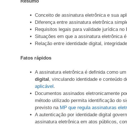
Resumo
Conceito de assinatura eletrônica e sua ap
Diferença entre assinatura eletrônica simpl
Requisitos legais para validade jurídica no 
Situações em que a assinatura eletrônica é
Relação entre identidade digital, integrida
Fatos rápidos
A assinatura eletrônica é definida como u
digital
, vinculando identidade e conteúdo
aplicável
.
Documentos assinados eletronicamente p
método utilizado permita identificação do s
previsto na
MP que regula assinaturas elet
A autenticação por identidade digital gove
assinatura eletrônica em atos públicos, c