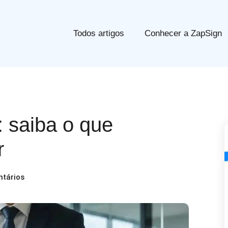
Todos artigos
Conhecer a ZapSign
: saiba o que
r
tários