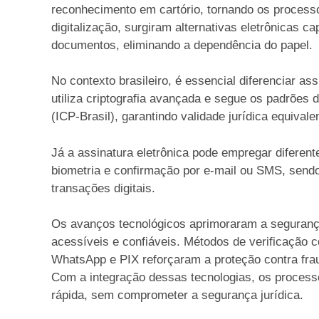
reconhecimento em cartório, tornando os process
digitalização, surgiram alternativas eletrônicas c
documentos, eliminando a dependência do papel.
No contexto brasileiro, é essencial diferenciar assi
utiliza criptografia avançada e segue os padrões d
(ICP-Brasil), garantindo validade jurídica equival
Já a assinatura eletrônica pode empregar diferen
biometria e confirmação por e-mail ou SMS, send
transações digitais.
Os avanços tecnológicos aprimoraram a seguranç
acessíveis e confiáveis. Métodos de verificação
WhatsApp e PIX reforçaram a proteção contra fraud
Com a integração dessas tecnologias, os proces
rápida, sem comprometer a segurança jurídica.