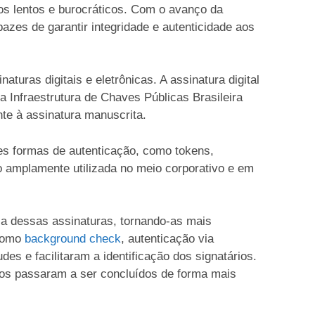
os lentos e burocráticos. Com o avanço da
apazes de garantir integridade e autenticidade aos
naturas digitais e eletrônicas. A assinatura digital
a Infraestrutura de Chaves Públicas Brasileira
ente à assinatura manuscrita.
tes formas de autenticação, como tokens,
o amplamente utilizada no meio corporativo e em
a dessas assinaturas, tornando-as mais
 como
background check
, autenticação via
es e facilitaram a identificação dos signatários.
sos passaram a ser concluídos de forma mais