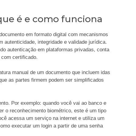
 que é e como funciona
 documento em formato digital com mecanismos
autenticidade, integridade e validade jurídica.
indo autenticação em plataformas privadas, conta
 com certificado.
natura manual de um documento que incluem idas
 que as partes firmem podem ser simplificados
nto. Por exemplo: quando você vai ao banco e
zer o reconhecimento biométrico, este é um tipo
cê acessa um serviço na internet e utiliza um
como executar um login a partir de uma senha