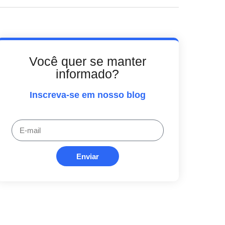
Você quer se manter
informado?
Inscreva-se em nosso blog
Enviar