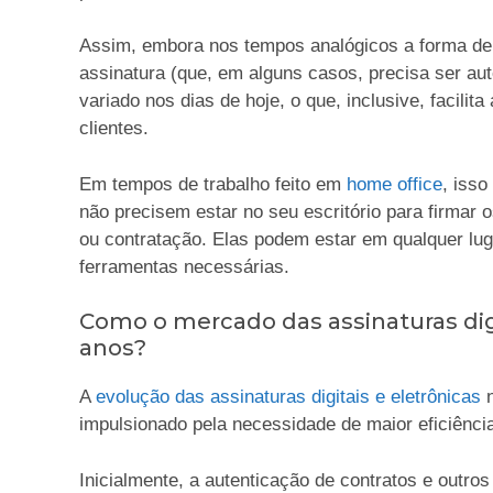
Assim, embora nos tempos analógicos a forma d
assinatura (que, em alguns casos, precisa ser aut
variado nos dias de hoje, o que, inclusive, facilit
clientes.
Em tempos de trabalho feito em
home office
, isso
não precisem estar no seu escritório para firma
ou contratação. Elas podem estar em qualquer lu
ferramentas necessárias.
Como o mercado das assinaturas dig
anos?
A
evolução das assinaturas digitais e eletrônicas
n
impulsionado pela necessidade de maior eficiênc
Inicialmente, a autenticação de contratos e outros