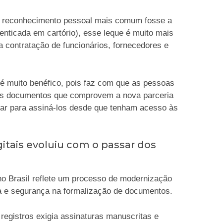
e reconhecimento pessoal mais comum fosse a
enticada em cartório), esse leque é muito mais
a a contratação de funcionários, fornecedores e
 é muito benéfico, pois faz com que as pessoas
r os documentos que comprovem a nova parceria
gar para assiná-los desde que tenham acesso às
itais evoluiu com o passar dos
o Brasil reflete um processo de modernização
ia e segurança na formalização de documentos.
 registros exigia assinaturas manuscritas e