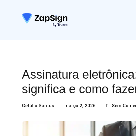
Assinatura eletrônica
significa e como faze
Getúlio Santos
março 2, 2026
Sem Comen