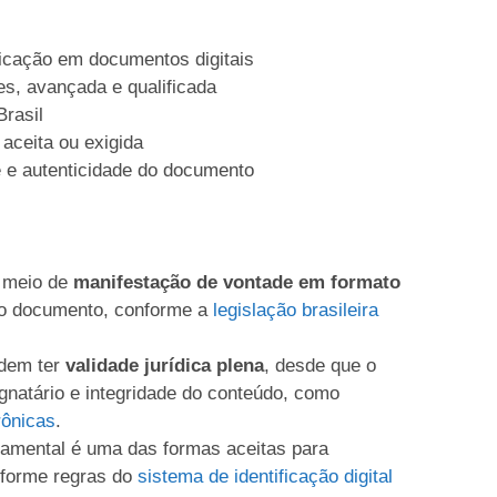
licação em documentos digitais
es, avançada e qualificada
Brasil
 aceita ou exigida
de e autenticidade do documento
m meio de
manifestação de vontade em formato
 do documento, conforme a
legislação brasileira
odem ter
validade jurídica plena
, desde que o
ignatário e integridade do conteúdo, como
rônicas
.
rnamental é uma das formas aceitas para
onforme regras do
sistema de identificação digital