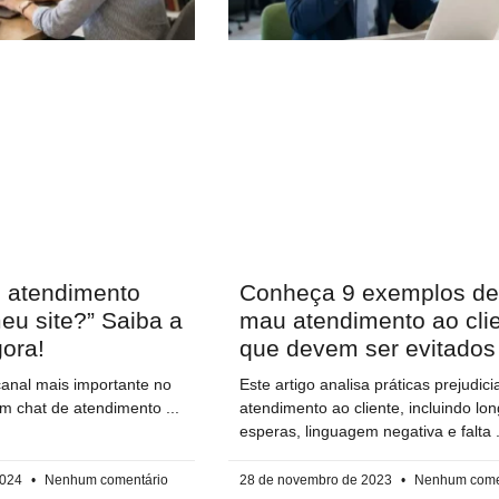
 atendimento
Conheça 9 exemplos de
eu site?” Saiba a
mau atendimento ao cli
ora!
que devem ser evitados
canal mais importante no
Este artigo analisa práticas prejudici
r um chat de atendimento
atendimento ao cliente, incluindo lo
esperas, linguagem negativa e falta
2024
Nenhum comentário
28 de novembro de 2023
Nenhum come