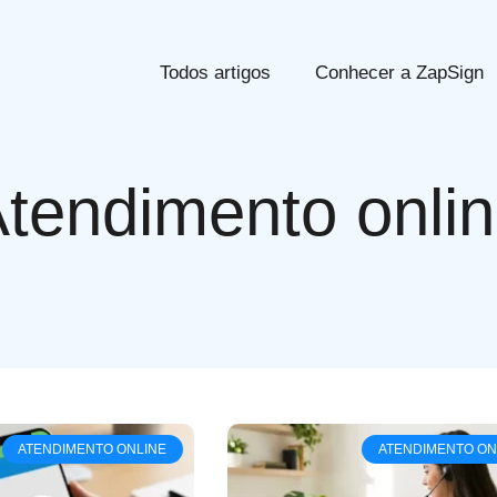
Todos artigos
Conhecer a ZapSign
tendimento onli
ATENDIMENTO ONLINE
ATENDIMENTO ON