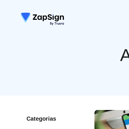
A
Categorias