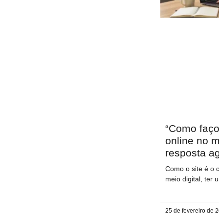
“Como faço
online no m
resposta ag
Como o site é o 
meio digital, te
25 de fevereiro de 