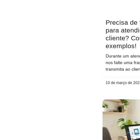
Precisa de 
para atend
cliente? Co
exemplos!
Durante um aten
nos falte uma fr
transmita ao clie
10 de março de 20