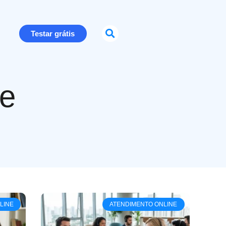
Testar grátis
ne
LINE
ATENDIMENTO ONLINE