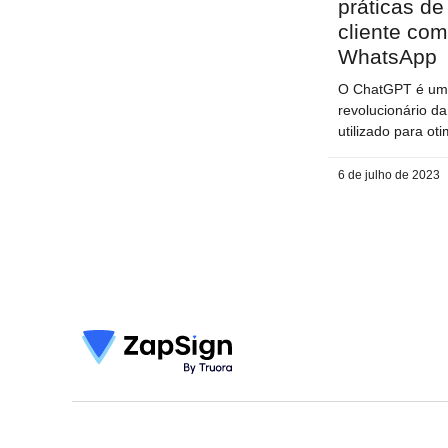
práticas d
cliente co
WhatsApp
O ChatGPT é um 
revolucionário 
utilizado para ot
6 de julho de 2023