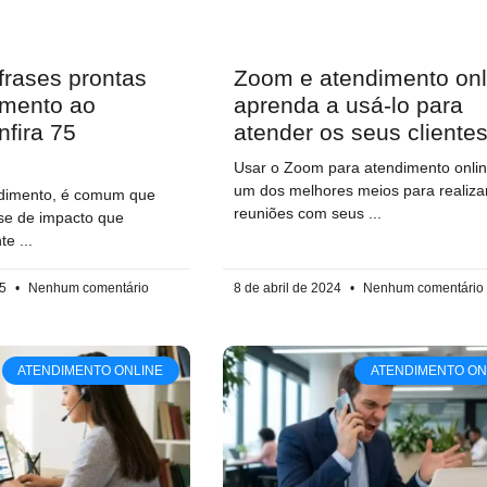
frases prontas
Zoom e atendimento onl
imento ao
aprenda a usá-lo para
nfira 75
atender os seus cliente
Usar o Zoom para atendimento onlin
um dos melhores meios para realiza
dimento, é comum que
reuniões com seus
ase de impacto que
nte
25
Nenhum comentário
8 de abril de 2024
Nenhum comentário
ATENDIMENTO ONLINE
ATENDIMENTO ON