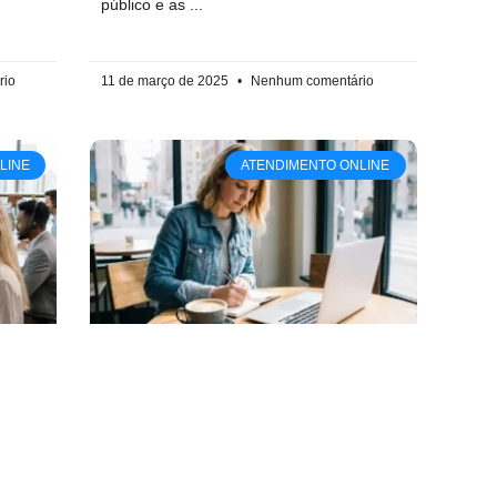
público e as
rio
11 de março de 2025
Nenhum comentário
LINE
ATENDIMENTO ONLINE