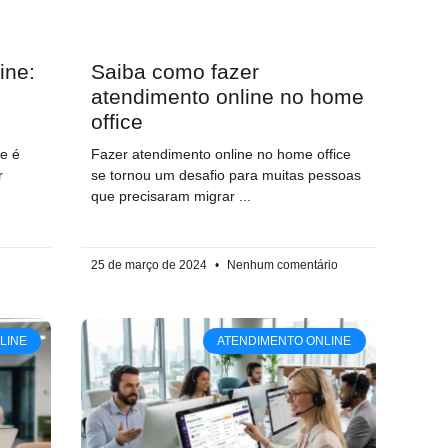
ine:
Saiba como fazer
atendimento online no home
s
office
e é
Fazer atendimento online no home office
r
se tornou um desafio para muitas pessoas
que precisaram migrar
25 de março de 2024
Nenhum comentário
LINE
ATENDIMENTO ONLINE