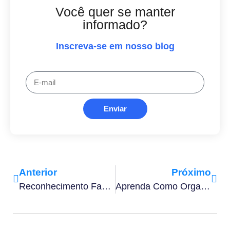
Você quer se manter
informado?
Inscreva-se em nosso blog
Enviar
Anterior
Próximo
Reconhecimento Facial No Marketing: Entenda Como Funciona
Aprenda Como Organizar Tarefas De Trabalho Em 14 Dicas Práticas