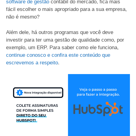
software de gestão
contábil do mercado, fica mais
fácil escolher o mais apropriado para a sua empresa,
não é mesmo?
Além dele, há outros programas que você deve
investir para ter uma gestão de qualidade como, por
exemplo, um ERP. Para saber como ele funciona,
continue conosco e confira este conteúdo que
escrevemos a respeito
.