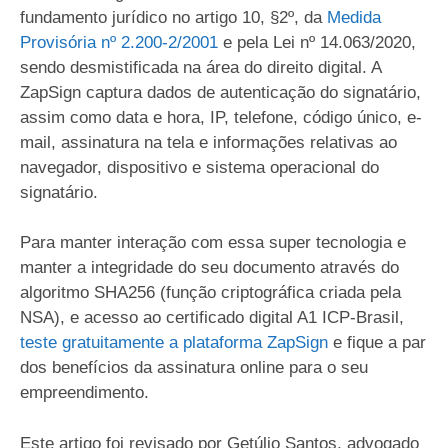
fundamento jurídico no artigo 10, §2º, da
Medida
Provisória nº 2.200-2/2001
e pela Lei nº 14.063/2020,
sendo desmistificada na área do direito digital. A
ZapSign captura dados de autenticação do signatário,
assim como data e hora, IP, telefone, código único, e-
mail, assinatura na tela e informações relativas ao
navegador, dispositivo e sistema operacional do
signatário.
Para manter interação com essa super tecnologia e
manter a integridade do seu documento através do
algoritmo SHA256 (função criptográfica criada pela
NSA), e acesso ao certificado digital A1 ICP-Brasil,
teste gratuitamente a plataforma ZapSign
e fique a par
dos benefícios da assinatura online para o seu
empreendimento.
Este artigo foi revisado por Getúlio Santos, advogado