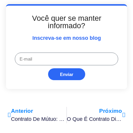
Você quer se manter
informado?
Inscreva-se em nosso blog
Enviar
Anterior
Próximo
Contrato De Mútuo: O Que É, Tipos E Cláusulas Essenciais
O Que É Contrato Digital E Como Adotar Um Para A Sua Empresa