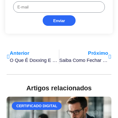
Enviar
Anterior
Próximo
O Que É Doxxing E Como Proteger Sua Empresa Contra Ele
Saiba Como Fechar Venda Por Telefone Com Assinatura Eletrônica Em 9 Dicas
Artigos relacionados
CERTIFICADO DIGITAL