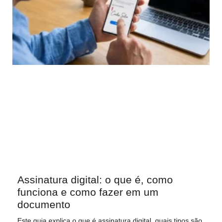
Assinatura digital: o que é, como
funciona e como fazer em um
documento
Este guia explica o que é assinatura digital, quais tipos são