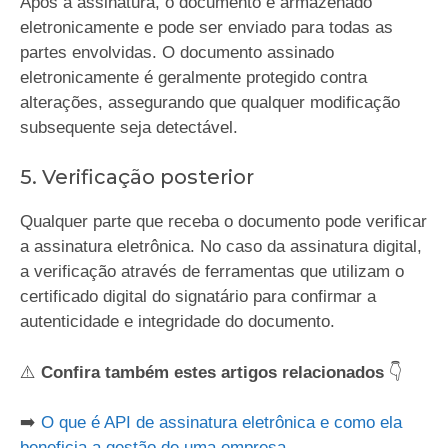
Após a assinatura, o documento é armazenado
eletronicamente e pode ser enviado para todas as
partes envolvidas. O documento assinado
eletronicamente é geralmente protegido contra
alterações, assegurando que qualquer modificação
subsequente seja detectável.
5. Verificação posterior
Qualquer parte que receba o documento pode verificar
a assinatura eletrônica. No caso da assinatura digital,
a verificação através de ferramentas que utilizam o
certificado digital do signatário para confirmar a
autenticidade e integridade do documento.
⚠️
Confira também estes artigos relacionados
👇
➡️
O que é API de assinatura eletrônica e como ela
beneficia a gestão de uma empresa