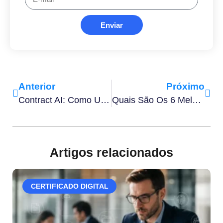
Enviar
Anterior
Próximo
Contract AI: Como Usar Inteligência Artificial Para Criar Contratos
Quais São Os 6 Melhores Tipos De App Para Escanear Documentos?
Artigos relacionados
CERTIFICADO DIGITAL