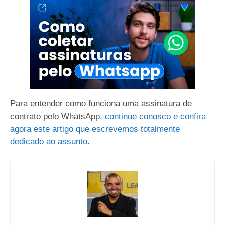
Para entender como funciona uma assinatura de
contrato pelo WhatsApp,
continue conosco e confira
agora este artigo que escrevemos totalmente
dedicado ao assunto
.