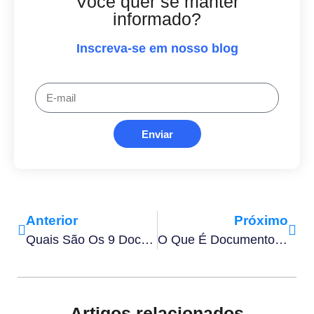
Você quer se manter
informado?
Inscreva-se em nosso blog
Enviar
Anterior
Próximo
Quais São Os 9 Documentos Para Eventos​ E Como Obtê-Los?
O Que É Documento KYC E Qual É A Sua Importância Nas Empresas?
Artigos relacionados