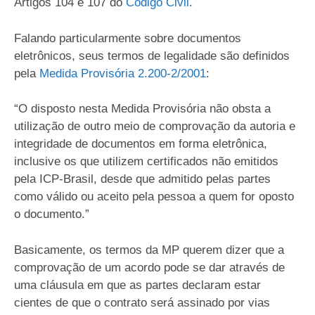
Artigos 104 e 107 do
Código Civil
.
Falando particularmente sobre documentos
eletrônicos, seus termos de legalidade são definidos
pela
Medida Provisória 2.200-2/2001
:
“O disposto nesta Medida Provisória não obsta a
utilização de outro meio de comprovação da autoria e
integridade de documentos em forma eletrônica,
inclusive os que utilizem certificados não emitidos
pela ICP-Brasil, desde que admitido pelas partes
como válido ou aceito pela pessoa a quem for oposto
o documento.”
Basicamente, os termos da MP querem dizer que a
comprovação de um acordo pode se dar através de
uma cláusula em que as partes declaram estar
cientes de que o contrato será assinado por vias