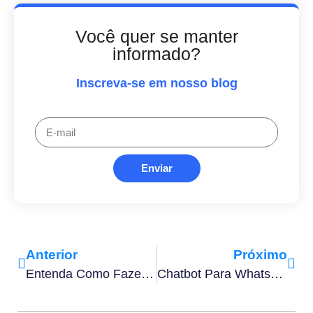
Você quer se manter
informado?
Inscreva-se em nosso blog
Enviar
Anterior
Próximo
Entenda Como Fazer Uma Gestão De Crise Na Sua Empresa
Chatbot Para WhatsApp: Quais São Os 13 Principais Do Mercado