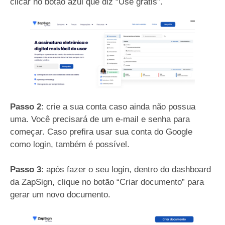
clicar no botão azul que diz “Use grátis”.
Passo 2
: crie a sua conta caso ainda não possua
uma. Você precisará de um e-mail e senha para
começar. Caso prefira usar sua conta do Google
como login, também é possível.
Passo 3
: após fazer o seu login, dentro do dashboard
da ZapSign, clique no botão “Criar documento” para
gerar um novo documento.