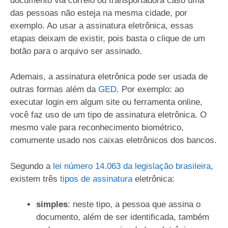
documento via correio ou transportadora caso uma
das pessoas não esteja na mesma cidade, por
exemplo. Ao usar a assinatura eletrônica, essas
etapas deixam de existir, pois basta o clique de um
botão para o arquivo ser assinado.
Ademais, a assinatura eletrônica pode ser usada de
outras formas além da
GED
. Por exemplo: ao
executar login em algum site ou ferramenta online,
você faz uso de um tipo de assinatura eletrônica. O
mesmo vale para reconhecimento biométrico,
comumente usado nos caixas eletrônicos dos bancos.
Segundo a
lei número 14.063 da legislação brasileira
,
existem três
tipos de assinatura
eletrônica:
simples
: neste tipo, a pessoa que assina o
documento, além de ser identificada, também