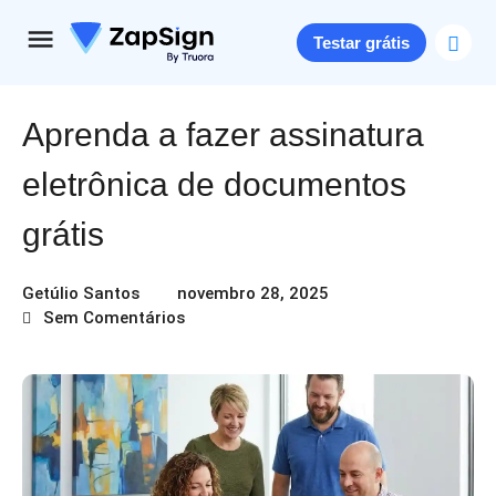
Testar grátis
Aprenda a fazer assinatura
eletrônica de documentos
grátis
Getúlio Santos
novembro 28, 2025
Sem Comentários