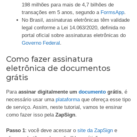
198 milhões para mais de 4,7 bilhões de
transações em 5 anos, segundo a
FormsApp
.
No Brasil, assinaturas eletrônicas têm validade
legal conforme a Lei 14.063/2020, definida no
portal oficial sobre assinaturas eletrônicas do
Governo Federal
.
Como fazer assinatura
eletrônica de documentos
grátis
Para
assinar digitalmente um
documento
grátis
, é
necessário usar uma
plataforma
que ofereça esse tipo
de serviço. Assim, neste tutorial, vamos te ensinar
como fazer isso pela
ZapSign
.
Passo 1
: você deve acessar o
site da ZapSign
e