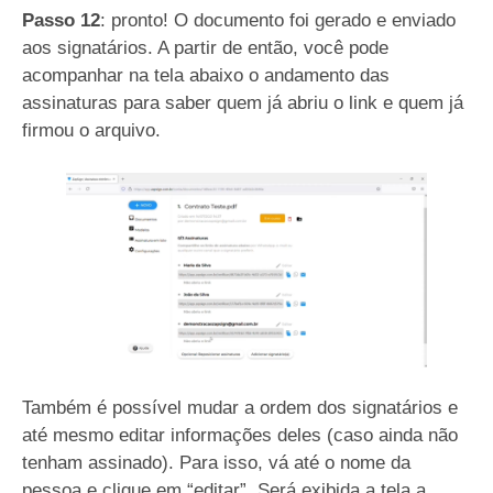
Passo 12
: pronto! O documento foi gerado e enviado
aos signatários. A partir de então, você pode
acompanhar na tela abaixo o andamento das
assinaturas para saber quem já abriu o link e quem já
firmou o arquivo.
Também é possível mudar a ordem dos signatários e
até mesmo editar informações deles (caso ainda não
tenham assinado). Para isso, vá até o nome da
pessoa e clique em “editar”. Será exibida a tela a