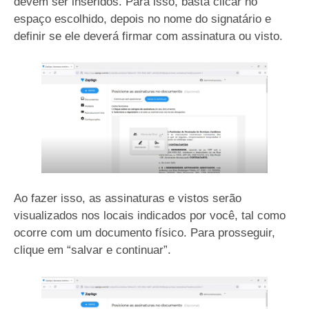
devem ser inseridos. Para isso, basta clicar no
espaço escolhido, depois no nome do signatário e
definir se ele deverá firmar com assinatura ou visto.
Ao fazer isso, as assinaturas e vistos serão
visualizados nos locais indicados por você, tal como
ocorre com um documento físico. Para prosseguir,
clique em “salvar e continuar”.