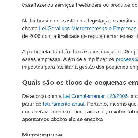
casa fazendo serviços freelancers ou produtos com
Na lei brasileira, existe uma legislação específi
chama
Lei Geral das Microempresas e Empresas 
de 2006 com a finalidade de regulamentar esses t
A partir dela, também houve a instituição do Simpl
essas empresas. Além de simplificar os
processo
impostos para facilitar a gestão dos pequenos e
Quais são os tipos de pequenas e
De acordo com a
Lei Complementar 123/2006
, a 
partir do
faturamento anual
. Portanto, mesmo que 
consideravelmente menor, para a lei,
o valor fat
apontamos abaixo ela se encaixa
.
Microempresa