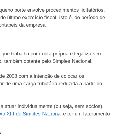
ueno porte envolve procedimentos licitatórios,
o último exercício fiscal, isto é, do período de
ontábeis da empresa.
ue trabalha por conta própria e legaliza seu
, também optante pelo Simples Nacional.
 de 2008 com a intenção de colocar os
ir de uma carga tributária reduzida a partir do
 atuar individualmente (ou seja, sem sócios),
o XIII do Simples Nacional
e ter um faturamento