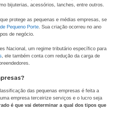
o bijuterias, acessórios, lanches, entre outros.
ca que protege as pequenas e médias empresas, se
de Pequeno Porte
. Sua criação ocorreu no ano
ipos de negócio.
es Nacional, um regime tributário específico para
s
, ele também conta com redução da carga de
mpreendedores.
mpresas?
classificação das pequenas empresas é feita a
uma empresa terceirize serviços e o lucro seja
urado é que vai determinar a qual dos tipos que