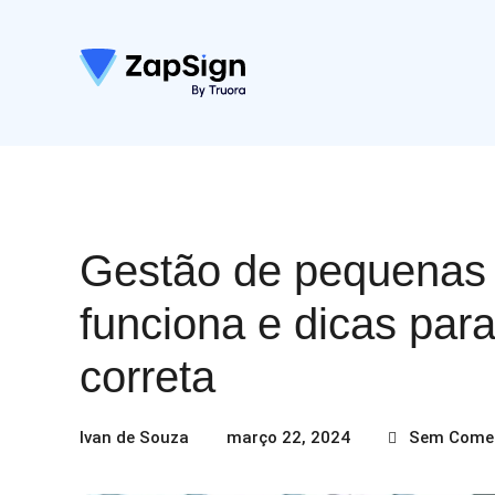
Gestão de pequenas
funciona e dicas para
correta
Ivan de Souza
março 22, 2024
Sem Comen