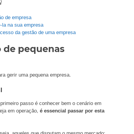

tão de empresa
ê-la na sua empresa
sucesso da gestão de uma empresa
o de pequenas
ara gerir uma pequena empresa.
al
 primeiro passo é conhecer bem o cenário em
teja em operação,
é essencial passar por esta
u seja, aqueles que disputam o mesmo mercado;