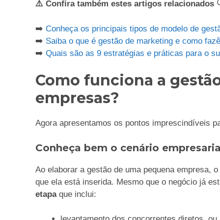
⚠️ Confira também estes artigos relacionados 
➡️
Conheça os principais tipos de modelo de ges
➡️
Saiba o que é gestão de marketing e como faz
➡️
Quais são as 9 estratégias e práticas para o 
Como funciona a gestã
empresas?
Agora apresentamos os pontos imprescindíveis p
Conheça bem o cenário empresari
Ao elaborar a gestão de uma pequena empresa, o
que ela está inserida. Mesmo que o negócio já es
etapa
que inclui:
levantamento dos concorrentes diretos, o