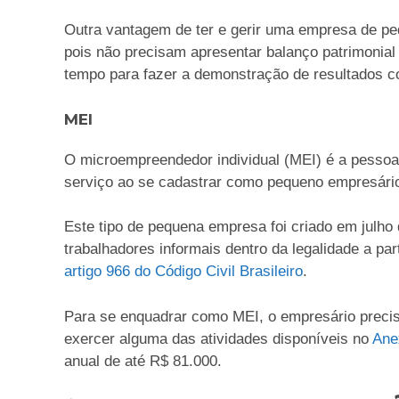
Outra vantagem de ter e gerir uma empresa de peq
pois não precisam apresentar balanço patrimonial d
tempo para fazer a demonstração de resultados c
MEI
O microempreendedor individual (MEI) é a pessoa q
serviço ao se cadastrar como pequeno empresário
Este tipo de pequena empresa foi criado em julho
trabalhadores informais dentro da legalidade a part
artigo 966 do Código Civil Brasileiro
.
Para se enquadrar como MEI, o empresário precisa
exercer alguma das atividades disponíveis no
Anex
anual de até R$ 81.000.