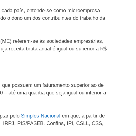
m cada país, entende-se como microempresa
o o dono um dos contribuintes do trabalho da
s (ME) referem-se às sociedades empresárias,
uja receita bruta anual é igual ou superior a R$
 que possuem um faturamento superior ao de
– até uma quantia que seja igual ou inferior a
tar pelo
Simples Nacional
em que, a partir de
 IRPJ, PIS/PASEB, Confins, IPI, CSLL, CSS,