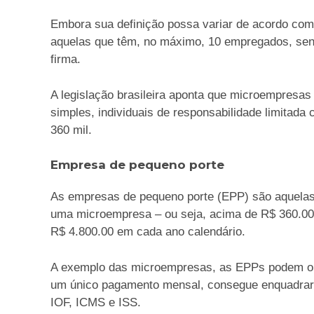
Embora sua definição possa variar de acordo co
aquelas que têm, no máximo, 10 empregados, send
firma.
A legislação brasileira aponta que microempresa
simples, individuais de responsabilidade limitada c
360 mil.
Empresa de pequeno porte
As empresas de pequeno porte (EPP) são aquelas
uma microempresa – ou seja, acima de R$ 360.000 
R$ 4.800.00 em cada ano calendário.
A exemplo das microempresas, as EPPs podem op
um único pagamento mensal, consegue enquadrar
IOF, ICMS e ISS.