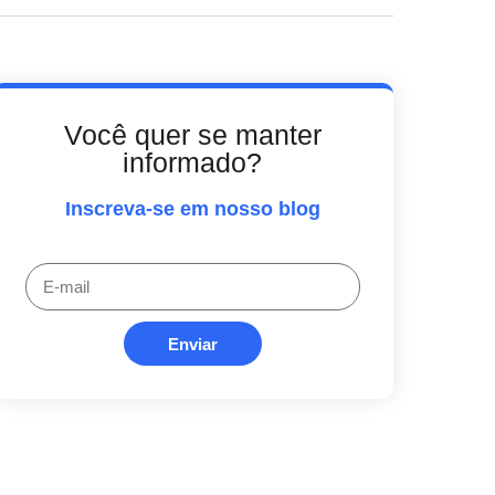
Você quer se manter
informado?
Inscreva-se em nosso blog
Enviar