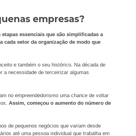
equenas empresas?
etapas essenciais que são simplificadas a
ra cada setor da organização de modo que
nceito e também o seu histórico. Na década de
r a necessidade de terceirizar algumas
iram no empreendedorismo uma chance de voltar
ios.
Assim, começou o aumento do número de
tipos de pequenos negócios que variam desde
ários até uma pessoa individual que trabalha em