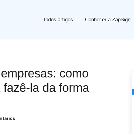
Todos artigos
Conhecer a ZapSign
 empresas: como
 fazê-la da forma
tários