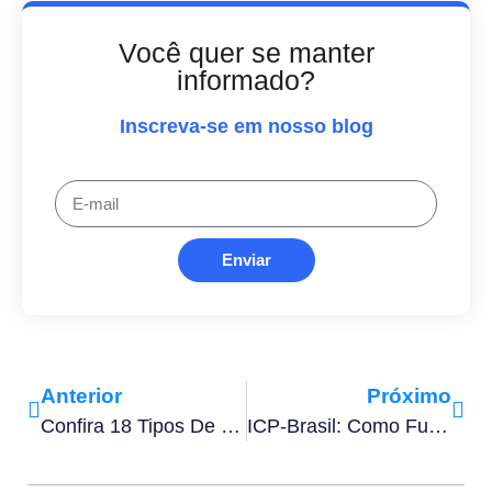
Você quer se manter
informado?
Inscreva-se em nosso blog
Enviar
Anterior
Próximo
Confira 18 Tipos De Organizador De Tarefas Para IPhone
ICP-Brasil: Como Funciona A Infraestrutura De Chaves Públicas Brasileiras