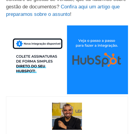
gestão de documentos?
Confira aqui um artigo que
preparamos sobre o assunto
!