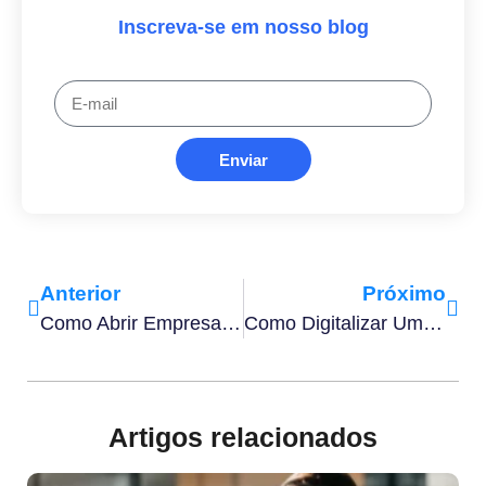
Inscreva-se em nosso blog
Enviar
Anterior
Próximo
Como Abrir Empresa Para Trabalhar Como PJ Em 7 Passos
Como Digitalizar Um Documento Rapidamente Em 3 Formas
Artigos relacionados