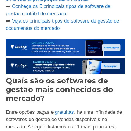
➡️
Conheça os 5 principais tipos de software de
gestão contábil do mercado
➡️
Veja os principais tipos de software de gestão de
documentos do mercado
Quais são os softwares de
gestão mais conhecidos do
mercado?
Entre opções pagas e
gratuitas
, há uma infinidade de
softwares de gestão de vendas disponíveis no
mercado. A seguir, listamos os 11 mais populares,