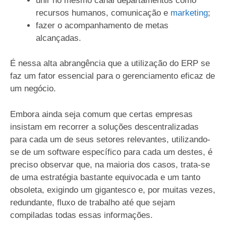
unir no mesmo canal departamentos como
recursos humanos, comunicação e
marketing
;
fazer o acompanhamento de metas
alcançadas.
É nessa alta abrangência que a utilização do ERP se
faz um fator essencial para o gerenciamento eficaz de
um negócio.
Embora ainda seja comum que certas empresas
insistam em recorrer a soluções descentralizadas
para cada um de seus setores relevantes, utilizando-
se de um software específico para cada um destes, é
preciso observar que, na maioria dos casos, trata-se
de uma estratégia bastante equivocada e um tanto
obsoleta, exigindo um gigantesco e, por muitas vezes,
redundante, fluxo de trabalho até que sejam
compiladas todas essas informações.