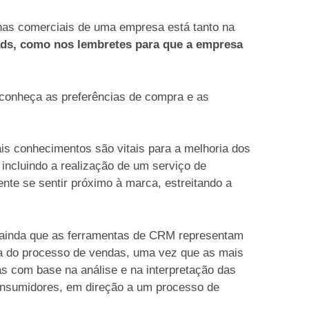
nas comerciais de uma empresa está tanto na
eads, como nos lembretes para que a empresa
conheça as preferências de compra e as
s conhecimentos são vitais para a melhoria dos
incluindo a realização de um serviço de
ente se sentir próximo à marca, estreitando a
ainda que as ferramentas de CRM representam
 do processo de vendas, uma vez que as mais
s com base na análise e na interpretação das
consumidores, em direção a um processo de