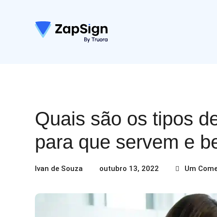
Quais são os tipos 
para que servem e be
Ivan de Souza
outubro 13, 2022
Um Come