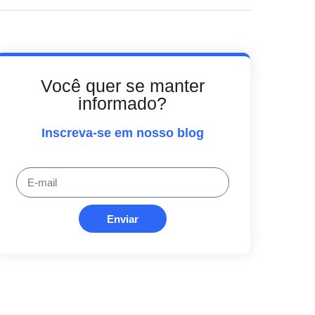
Você quer se manter
informado?
Inscreva-se em nosso blog
Enviar