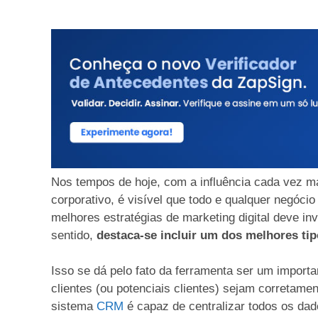
Nos tempos de hoje, com a influência cada vez m
corporativo, é visível que todo e qualquer negóci
melhores estratégias de marketing digital deve in
sentido,
destaca-se incluir um dos melhores ti
Isso se dá pelo fato da ferramenta ser um import
clientes (ou potenciais clientes) sejam corretame
sistema
CRM
é capaz de centralizar todos os dad