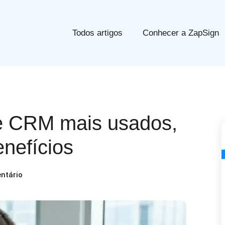
Todos artigos
Conhecer a ZapSign
de CRM mais usados,
nefícios
ntário