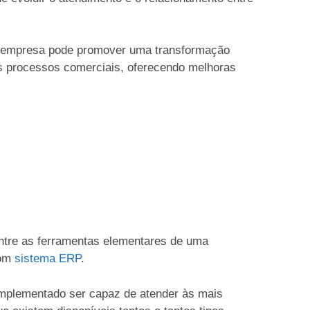
 empresa pode promover uma transformação
s processos comerciais, oferecendo melhoras
ntre as ferramentas elementares de uma
om
sistema ERP
.
mplementado ser capaz de atender às mais