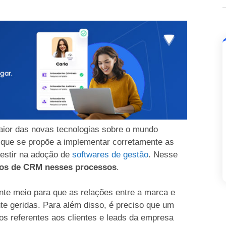
aior das novas tecnologias sobre o mundo
o que se propõe a implementar corretamente as
vestir na adoção de
softwares de gestão
. Nesse
pos de CRM nesses processos
.
ante meio para que as relações entre a marca e
nte geridas. Para além disso, é preciso que um
os referentes aos clientes e leads da empresa