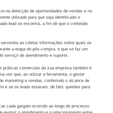
cia na detecção de oportunidades de vendas e no
ente utilizado para que seja identificado o
ado lead se encontra, a fim de que o conteúdo
erventia ao coletar informações sobre quais os
durante a etapa do pós-compra, o que se faz um
 do serviço de atendimento e suporte.
s práticas comerciais da sua empresa também é
uma vez que, ao utilizar a ferramenta, o gestor
de marketing e vendas, conferindo o alcance de
io e se os leads estavam, de fato, quentes para
car cada gargalo ocorrido ao longo do processo
 de evoluir o atendimento e o relacionamento entre