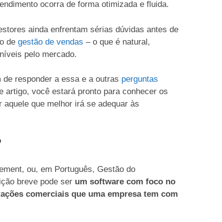
endimento ocorra de forma otimizada e fluida.
stores ainda enfrentam sérias dúvidas antes de
o de
gestão de vendas
– o que é natural,
níveis pelo mercado.
m de responder a essa e a outras
perguntas
e artigo, você estará pronto para conhecer os
r aquele que melhor irá se adequar às
?
ement, ou, em Português, Gestão do
nição breve pode ser
um software com foco no
erações comerciais que uma empresa tem com