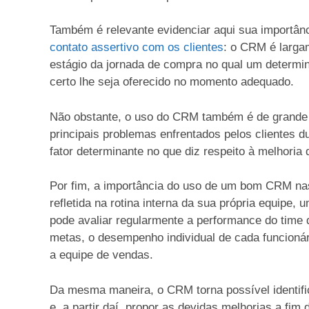
Também é relevante evidenciar aqui sua importân
contato assertivo com os clientes
: o CRM é largam
estágio da jornada de compra no qual um determin
certo lhe seja oferecido no momento adequado.
Não obstante, o uso do CRM também é de grande s
principais problemas enfrentados pelos clientes 
fator determinante no que diz respeito à melhoria
Por fim, a importância do uso de um bom CRM na
refletida na rotina interna da sua própria equipe, 
pode avaliar regularmente a performance do time 
metas, o desempenho individual de cada funcionár
a equipe de vendas.
Da mesma maneira, o CRM torna possível identifi
e, a partir daí, propor as devidas melhorias a fim