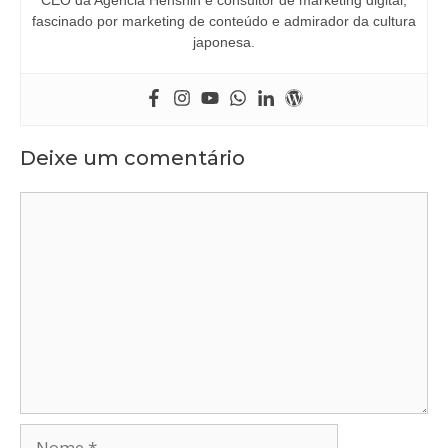
CEO da Agência Henshin e consultor de marketing digital,
fascinado por marketing de conteúdo e admirador da cultura
japonesa.
Deixe um comentário