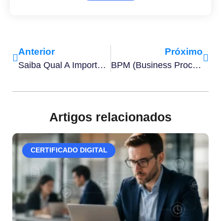
Anterior
Próximo
Saiba Qual A Importância Da Criptografia De Dados Na Proteção Da Privacidade Do Usuário
BPM (Business Process Management): O Que É, Qual É A Sua Importância E Como Implementar
Artigos relacionados
CERTIFICADO DIGITAL