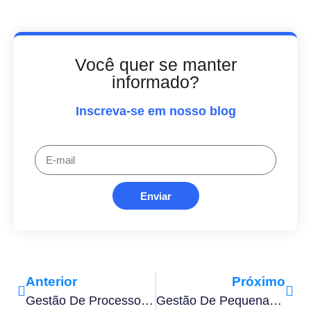
Você quer se manter
informado?
Inscreva-se em nosso blog
Enviar
Anterior
Próximo
Gestão De Processos: Saiba O Que É E Como Colocá-La Em Prática
Gestão De Pequenas Empresas: Como Funciona E Dicas Para Fazê-La Da Forma Correta