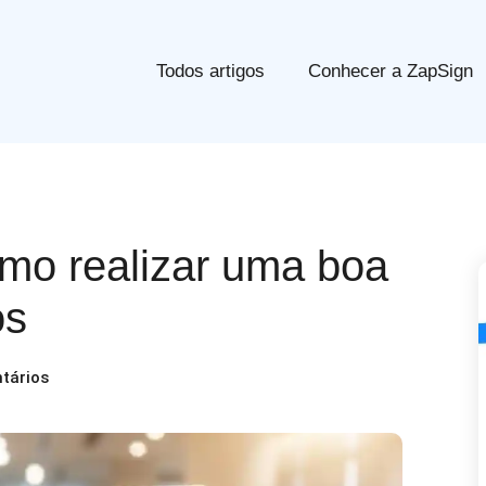
Todos artigos
Conhecer a ZapSign
omo realizar uma boa
os
tários