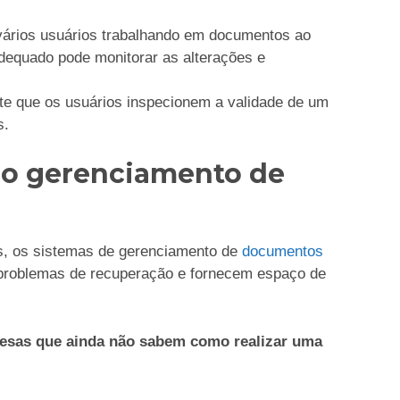
vários usuários trabalhando em documentos ao
equado pode monitorar as alterações e
e que os usuários inspecionem a validade de um
s.
no gerenciamento de
s, os sistemas de gerenciamento de
documentos
 problemas de recuperação e fornecem espaço de
resas que ainda não sabem como realizar uma