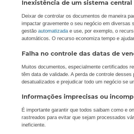
Inexistência de um sistema central
Deixar de controlar os documentos de maneira pad
impactar gravemente o seu negócio em diversas s
gestão
automatizada
e use, por exemplo, o recurs
automáticos. O recurso economiza tempo e ajuda
Falha no controle das datas de ve
Muitos documentos, especialmente certificados re
têm data de validade. A perda de controle desses
desatualizados e prejudicar todo um negócio se um
Informações imprecisas ou incomp
É importante garantir que todos saibam como e 
rastreados para evitar que sejam processados ​​vá
ineficiente.