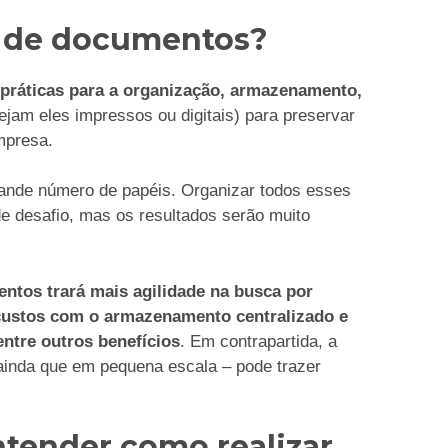
 de documentos?
práticas para a organização, armazenamento,
ejam eles impressos ou digitais) para preservar
mpresa.
ande número de papéis. Organizar todos esses
de desafio, mas os resultados serão muito
ntos trará mais agilidade na busca por
 custos com o armazenamento centralizado e
entre outros benefícios
. Em contrapartida, a
ainda que em pequena escala – pode trazer
ntender como realizar