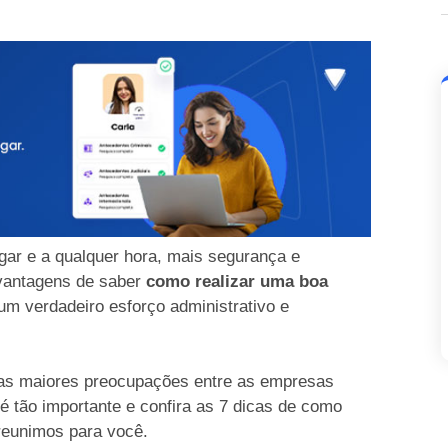
ugar e a qualquer hora, mais segurança e
antagens de saber
como realizar uma boa
um verdadeiro esforço administrativo e
as maiores preocupações entre as empresas
 tão importante e confira as 7 dicas de como
reunimos para você.