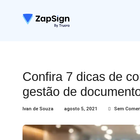
Confira 7 dicas de c
gestão de document
Ivan de Souza
agosto 5, 2021
Sem Comen