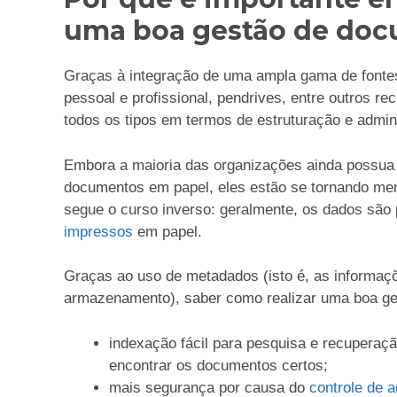
uma boa gestão de do
Graças à integração de uma ampla gama de font
pessoal e profissional, pendrives, entre outros r
todos os tipos em termos de estruturação e admin
Embora a maioria das organizações ainda possua 
documentos em papel, eles estão se tornando m
segue o curso inverso: geralmente, os dados são 
impressos
em papel.
Graças ao uso de metadados (isto é, as informaçõ
armazenamento), saber como realizar uma boa g
indexação fácil para pesquisa e recuperaçã
encontrar os documentos certos;
mais segurança por causa do
controle de 