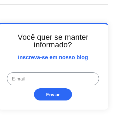
Você quer se manter
informado?
Inscreva-se em nosso blog
Enviar