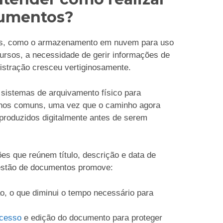
cumentos?
es, como o armazenamento em nuvem para uso
ecursos, a necessidade de gerir informações de
istração cresceu vertiginosamente.
sistemas de arquivamento físico para
enos comuns, uma vez que o caminho agora
produzidos digitalmente antes de serem
es que reúnem título, descrição e data de
estão de documentos promove:
o, o que diminui o tempo necessário para
acesso
e edição do documento para proteger