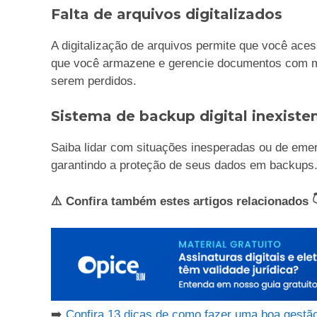
Falta de arquivos digitalizados
A digitalização de arquivos permite que você ace
que você armazene e gerencie documentos com ma
serem perdidos.
Sistema de backup digital inexiste
Saiba lidar com situações inesperadas ou de eme
garantindo a proteção de seus dados em backups
⚠️ Confira também estes artigos relacionados 
➡️
Confira 13 dicas de como fazer uma boa gestão