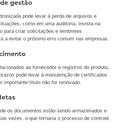
 de gestão
ronizada pode levar à perda de arquivos e
ituações, como em uma auditoria. Invista na
o para criar solicitações e lembretes
rá a evitar o próximo erro comum nas empresas.
ncimento
lacionados ao fornecedor e registros do produto,
 prazos pode levar à manutenção de certificados
 importante título não for renovado.
letas
onde os documentos estão sendo armazenados e
rias vezes, o que tornaria o processo de controle