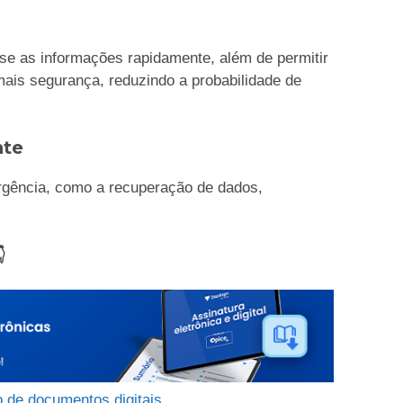
sse as informações rapidamente, além de permitir
is segurança, reduzindo a probabilidade de
nte
rgência, como a recuperação de dados,
.

 de documentos digitais