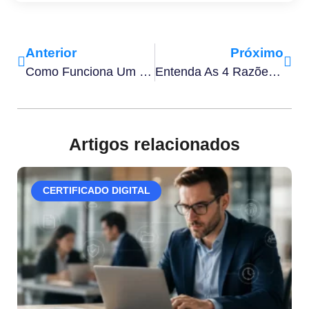
Anterior
Próximo
Como Funciona Um Contrato De Licença De Uso De Software
Entenda As 4 Razões Para Comprimir Documento Na Sua Empresa
Artigos relacionados
CERTIFICADO DIGITAL