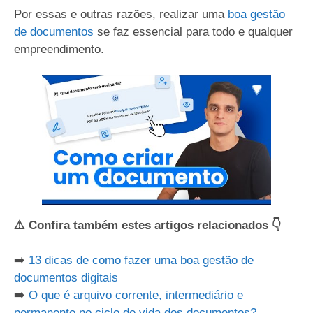
Por essas e outras razões, realizar uma
boa gestão
de documentos
se faz essencial para todo e qualquer
empreendimento.
⚠️ Confira também estes artigos relacionados 👇
➡️
13 dicas de como fazer uma boa gestão de
documentos digitais
➡️
O que é arquivo corrente, intermediário e
permanente no ciclo de vida dos documentos?