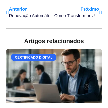
Anterior
Próximo
Renovação Automática De Contrato: Como Aplicá-La?
Como Transformar Uma Imagem Em Assinatura Digital?
Artigos relacionados
CERTIFICADO DIGITAL