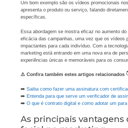
Um bom exemplo são os vídeos promocionais nos 
apresenta o produto ou serviço, falando diretame
específicas.
Essa abordagem se mostra eficaz no aumento do 
eficácia das campanhas, uma vez que os vídeos p
impactantes para cada indivíduo. Com a tecnologi
marketing está entrando em uma nova era de perso
experiências únicas e memoráveis para os consu
⚠️ Confira também estes artigos relacionados 
➡️
Saiba como fazer uma assinatura com certificad
➡️
Entenda para que serve um verificador de assina
➡️
O que é contrato digital e como adotar um par
As principais vantagens