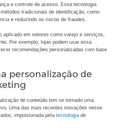
nça e controle de acesso. Essa tecnologia
 métodos tradicionais de identificação, como
ncia e reduzindo os riscos de fraudes.
o aplicado em setores como varejo e serviços,
ente. Por exemplo, lojas podem usar essa
 oferecer recomendações personalizadas com base
a personalização de
keting
nalização de conteúdo tem se tornado uma
o-alvo. Uma das mais recentes inovações nesse
zados, impulsionada pela
tecnologia
de