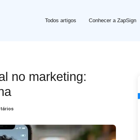
Todos artigos
Conhecer a ZapSign
l no marketing:
na
tários