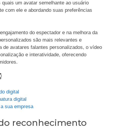
quais um avatar semelhante ao usuário
nte com ele e abordando suas preferências
engajamento do espectador e na melhora da
ersonalizados são mais relevantes e
a de avatares falantes personalizados, o vídeo
nalização e interatividade, oferecendo
midores.

o digital
tura digital
a a sua empresa
 do reconhecimento