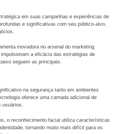
estratégica em suas campanhas e experiências de
ofundas e significativas com seu público-alvo,
ócios.
amenta inovadora no arsenal do marketing
impulsionam a eficácia das estratégias de
aixo seguem as principais.
gnificativo na segurança tanto em ambientes
 tecnologia oferece uma camada adicional de
s usuários.
 o reconhecimento facial utiliza características
dentidade, tornando muito mais difícil para os