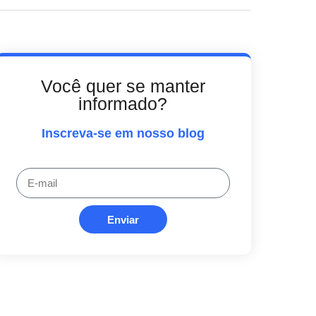
Você quer se manter
informado?
Inscreva-se em nosso blog
Enviar