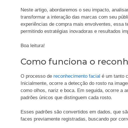
Neste artigo, abordaremos o seu impacto, analisa
transformar a interação das marcas com seu públ
experiências de compra mais envolventes, essa t
permitindo estratégias inovadoras e resultados i
Boa leitura!
Como funciona o reconh
O processo de
reconhecimento facial
é um tanto c
Inicialmente, ocorre a detecção do rosto na image
como olhos, nariz e boca. Em seguida, ocorre a a
padrões únicos que distinguem cada rosto.
Esses padrões são convertidos em dados, que s
faces previamente registradas, buscando por cor