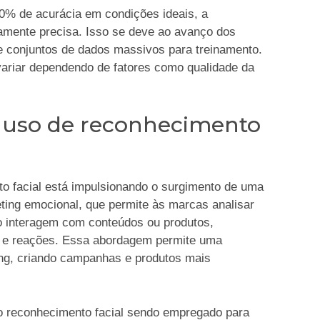
% de acurácia em condições ideais, a
tamente precisa. Isso se deve ao avanço dos
e conjuntos de dados massivos para treinamento.
variar dependendo de fatores como qualidade da
 uso de reconhecimento
to facial está impulsionando o surgimento de uma
ting emocional, que permite às marcas analisar
o interagem com conteúdos ou produtos,
s e reações. Essa abordagem permite uma
ing, criando campanhas e produtos mais
o reconhecimento facial sendo empregado para