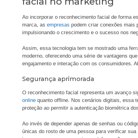
facial no marketing
Ao incorporar o reconhecimento facial de forma 
marca, as
empresas
podem criar conexões mais pr
impulsionando o crescimento e o sucesso nos neg
Assim, essa tecnologia tem se mostrado uma ferr
moderno, oferecendo uma série de vantagens que 
engajamento e interação com os consumidores. Ab
Segurança aprimorada
O reconhecimento facial representa um avanço si
online
quanto offline. Nos cenários digitais, essa
proteção ao permitir a autenticação biométrica do
Ao invés de depender apenas de senhas ou códigos,
únicas do rosto de uma pessoa para verificar sua i