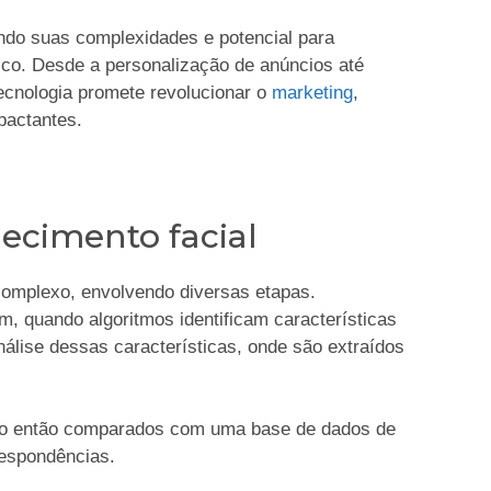
ndo suas complexidades e potencial para
ico. Desde a personalização de anúncios até
ecnologia promete revolucionar o
marketing
,
mpactantes.
ecimento facial
omplexo, envolvendo diversas etapas.
m, quando algoritmos identificam características
nálise dessas características, onde são extraídos
ão então comparados com uma base de dados de
respondências.