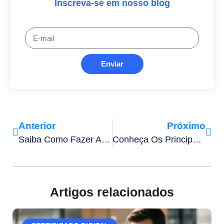
Inscreva-se em nosso blog
Enviar
Anterior
Próximo
Saiba Como Fazer Arquivamento De Documentos De Forma Eficiente
Conheça Os Principais Tipos De Assinatura E Como Usá-Las
Artigos relacionados