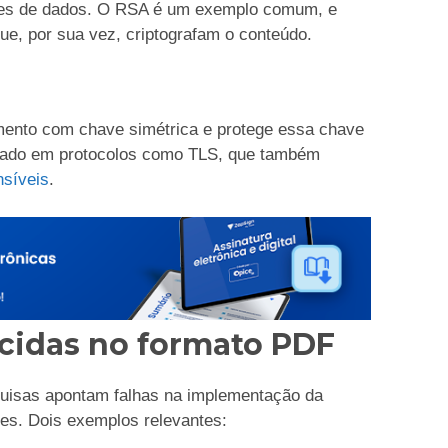
mes de dados. O RSA é um exemplo comum, e
ue, por sua vez, criptografam o conteúdo.
mento com chave simétrica e protege essa chave
lizado em protocolos como TLS, que também
nsíveis
.
cidas no formato PDF
uisas apontam falhas na implementação da
tes. Dois exemplos relevantes: