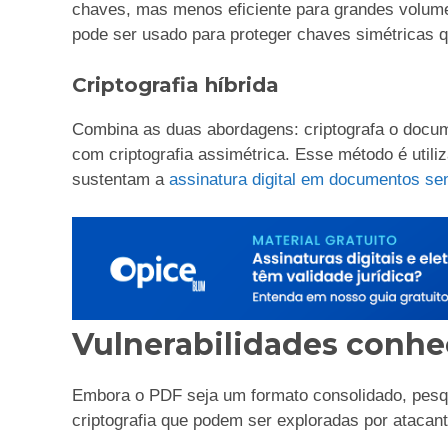
chaves, mas menos eficiente para grandes volu
pode ser usado para proteger chaves simétricas q
Criptografia híbrida
Combina as duas abordagens: criptografa o docu
com criptografia assimétrica. Esse método é uti
sustentam a
assinatura digital em documentos se
Vulnerabilidades conhe
Embora o PDF seja um formato consolidado, pesq
criptografia que podem ser exploradas por atacan