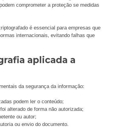
s podem comprometer a proteção se medidas
riptografado é essencial para empresas que
rmas internacionais, evitando falhas que
rafia aplicada a
amentais da segurança da informação:
zadas podem ler o conteúdo;
foi alterado de forma não autorizada;
metente ou autor;
autoria ou envio do documento.