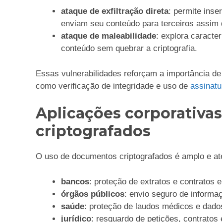
ataque de exfiltração direta
: permite inse
enviam seu conteúdo para terceiros assim 
ataque de maleabilidade
: explora caracte
conteúdo sem quebrar a criptografia.
Essas vulnerabilidades reforçam a importância d
como verificação de integridade e uso de
assinatur
Aplicações corporativa
criptografados
O uso de documentos criptografados é amplo e ate
bancos
: proteção de extratos e contratos e
órgãos públicos
: envio seguro de informa
saúde
: proteção de laudos médicos e dado
jurídico
: resguardo de petições, contratos