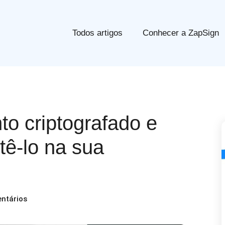
Todos artigos
Conhecer a ZapSign
o criptografado e
tê-lo na sua
ntários