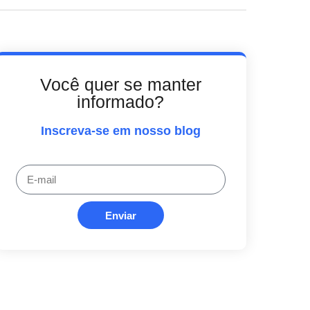
Você quer se manter
informado?
Inscreva-se em nosso blog
Enviar