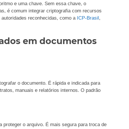
lgoritmo e uma chave. Sem essa chave, o
vas, é comum integrar criptografia com recursos
r autoridades reconhecidas, como a
ICP-Brasil
,
usados em documentos
tografar o documento. É rápida e indicada para
atos, manuais e relatórios internos. O padrão
 proteger o arquivo. É mais segura para troca de