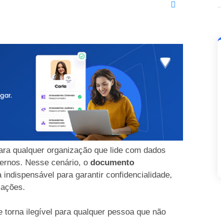
ara qualquer organização que lide com dados
nternos. Nesse cenário, o
documento
ndispensável para garantir confidencialidade,
rmações.
e torna ilegível para qualquer pessoa que não