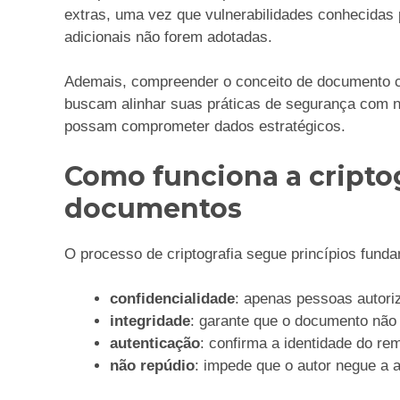
extras, uma vez que vulnerabilidades conhecida
adicionais não forem adotadas.
Ademais, compreender o conceito de documento c
buscam alinhar suas práticas de segurança com no
possam comprometer dados estratégicos.
Como funciona a criptog
documentos
O processo de criptografia segue princípios fund
confidencialidade
: apenas pessoas autori
integridade
: garante que o documento não 
autenticação
: confirma a identidade do re
não repúdio
: impede que o autor negue a 