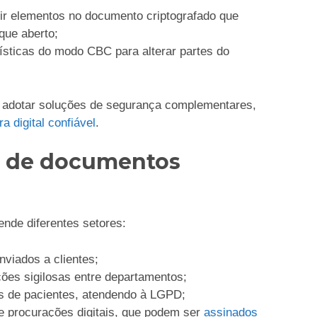
rir elementos no documento criptografado que
que aberto;
rísticas do modo CBC para alterar partes do
e adotar soluções de segurança complementares,
a digital confiável
.
s de documentos
nde diferentes setores:
nviados a clientes;
ções sigilosas entre departamentos;
s de pacientes, atendendo à LGPD;
 e procurações digitais, que podem ser
assinados