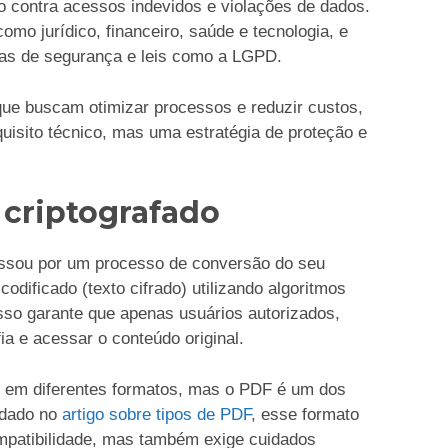
o contra acessos indevidos e violações de dados.
mo jurídico, financeiro, saúde e tecnologia, e
mas de segurança e leis como a LGPD.
 que buscam otimizar processos e reduzir custos,
isito técnico, mas uma estratégia de proteção e
criptografado
ssou por um processo de conversão do seu
odificado (texto cifrado) utilizando algoritmos
sso garante que apenas usuários autorizados,
ia e acessar o conteúdo original.
er em diferentes formatos, mas o PDF é um dos
dado no
artigo sobre tipos de PDF
, esse formato
ompatibilidade, mas também exige cuidados