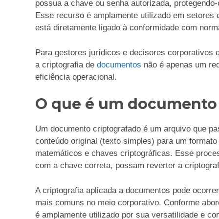
possua a chave ou senha autorizada, protegendo-
Esse recurso é amplamente utilizado em setores co
está diretamente ligado à conformidade com nor
Para gestores jurídicos e decisores corporativos
a criptografia de
documentos
não é apenas um requ
eficiência operacional.
O que é um documento 
Um documento criptografado é um arquivo que pa
conteúdo original (texto simples) para um formato c
matemáticos e chaves criptográficas. Esse proce
com a chave correta, possam reverter a criptograf
A criptografia aplicada a documentos pode ocorr
mais comuns no meio corporativo. Conforme abor
é amplamente utilizado por sua versatilidade e c