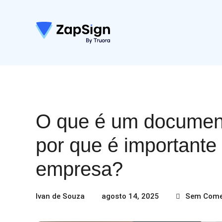
O que é um document
por que é importante 
empresa?
Ivan de Souza
agosto 14, 2025
Sem Come