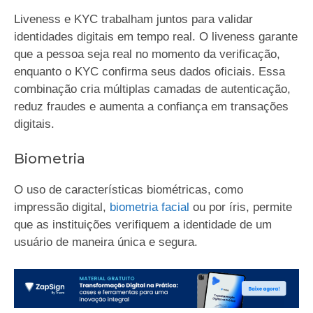
Liveness e KYC trabalham juntos para validar
identidades digitais em tempo real. O liveness garante
que a pessoa seja real no momento da verificação,
enquanto o KYC confirma seus dados oficiais. Essa
combinação cria múltiplas camadas de autenticação,
reduz fraudes e aumenta a confiança em transações
digitais.
Biometria
O uso de características biométricas, como
impressão digital,
biometria facial
ou por íris, permite
que as instituições verifiquem a identidade de um
usuário de maneira única e segura.