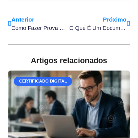
Anterior
Próximo
Como Fazer Prova De Vida Por Biometria Facial Em 7 Etapas?
O Que É Um Documento Criptografado E Por Que É Importante Tê-Lo Na Sua Empresa?
Artigos relacionados
CERTIFICADO DIGITAL