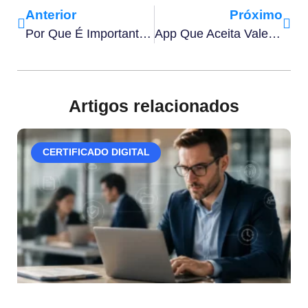
Anterior
Próximo
Por Que É Importante Uma Gestão Sustentável Nas Empresas: Conheça 5 Razões
App Que Aceita Vale Alimentação​: Quais São Os 4 Principais?
Artigos relacionados
CERTIFICADO DIGITAL