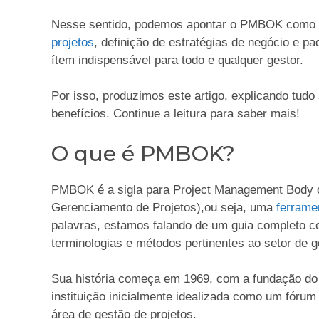
Nesse sentido, podemos apontar o PMBOK como u
projetos
, definição de estratégias de negócio e 
ítem indispensável para todo e qualquer gestor.
Por isso, produzimos este artigo, explicando tud
benefícios. Continue a leitura para saber mais!
O que é PMBOK?
PMBOK é a sigla para Project Management Body 
Gerenciamento de Projetos),ou seja, uma
ferrame
palavras, estamos falando de um guia completo com
terminologias e métodos pertinentes ao setor de g
Sua história começa em 1969, com a fundação do 
instituição inicialmente idealizada como um fóru
área de gestão de projetos.