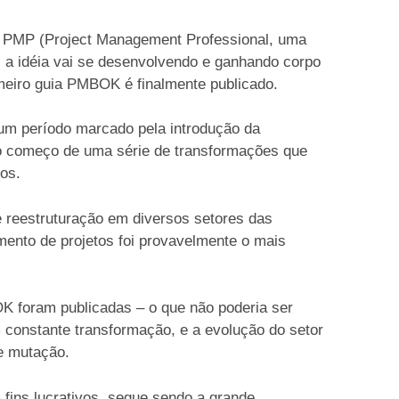
 o PMP (Project Management Professional, uma
 a idéia vai se desenvolvendo e ganhando corpo
imeiro guia PMBOK é finalmente publicado.
i um período marcado pela introdução da
, o começo de uma série de transformações que
mos.
 reestruturação em diversos setores das
mento de projetos foi provavelmente o mais
K foram publicadas – o que não poderia ser
 constante transformação, e a evolução do setor
e mutação.
 fins lucrativos, segue sendo a grande