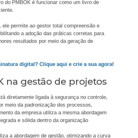
tivo do PMBOK é funcionar como um livro de
ciente.
 ele permite ao gestor total compreensão e
ibilitando a adoção das práticas corretas para
ores resultados por meio da geração de
atura digital? Clique aqui e crie a sua agora
!
 na gestão de projetos
á diretamente ligada à segurança no controle,
por meio da padronização dos processos,
tamento da empresa utiliza a mesma abordagem
egrada e sólida dentro da organização
liza a abordagem de gestão, otimizando a curva