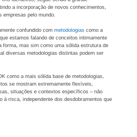
tindo a incorporação de novos conhecimentos,
as empresas pelo mundo.
mumente confundido com
metodologias
como a
o que estamos falando de conceitos intimamente
sa forma, mas sim como uma sólida estrutura de
ual diversas metodologias distintas podem ser
K como a mais sólida base de metodologias,
itos se mostram extremamente flexíveis,
as, situações e contextos específicos – não
no à risca, independente dos desdobramentos que