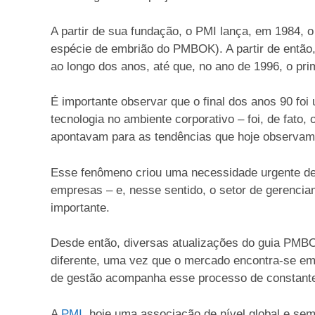
A partir de sua fundação, o PMI lança, em 1984,
espécie de embrião do PMBOK). A partir de então,
ao longo dos anos, até que, no ano de 1996, o pr
É importante observar que o final dos anos 90 fo
tecnologia no ambiente corporativo – foi, de fato
apontavam para as tendências que hoje observa
Esse fenômeno criou uma necessidade urgente de
empresas – e, nesse sentido, o setor de gerencia
importante.
Desde então, diversas atualizações do guia PMBO
diferente, uma vez que o mercado encontra-se em
de gestão acompanha esse processo de constant
A
PMI
, hoje uma associação de nível global e sem