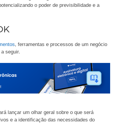
tencializando o poder de previsibilidade e a
OK
mentos
, ferramentas e processos de um negócio
a seguir.
ará lançar um olhar geral sobre o que será
etivos e a identificação das necessidades do