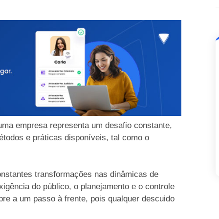
ma empresa representa um desafio constante,
odos e práticas disponíveis, tal como o
constantes transformações nas dinâmicas de
xigência do público, o planejamento e o controle
e a um passo à frente, pois qualquer descuido