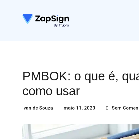
PMBOK: o que é, qua
como usar
Ivan de Souza
maio 11, 2023
Sem Coment