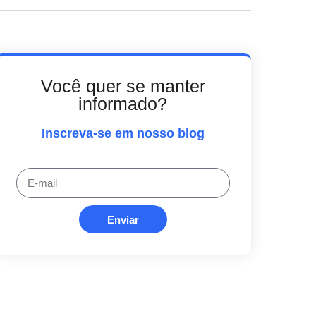
Você quer se manter
informado?
Inscreva-se em nosso blog
Enviar