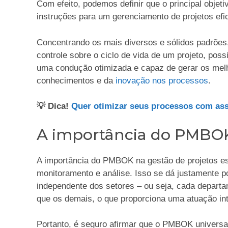
Com efeito, podemos definir que o principal obje
instruções para um gerenciamento de projetos efi
Concentrando os mais diversos e sólidos padrões,
controle sobre o ciclo de vida de um projeto, poss
uma condução otimizada e capaz de gerar os melh
conhecimentos e da
inovação nos processos
.
💡 Dica!
Quer otimizar seus processos com assin
A importância do PMBOK
A importância do PMBOK na gestão de projetos est
monitoramento e análise. Isso se dá justamente 
independente dos setores – ou seja, cada depar
que os demais, o que proporciona uma atuação int
Portanto, é seguro afirmar que o PMBOK universa