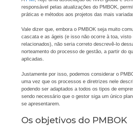
responsável pelas atualizações do PMBOK, permi
práticas e métodos aos projetos das mais variad
Vale dizer que, embora o PMBOK seja muito co
cascata e as ágeis (e isso não ocorre à toa, vist
relacionados), não seria correto descrevê-lo des
norteamento do processo de gestão, a partir do q
aplicadas.
Justamente por isso, podemos considerar o PMBO
uma vez que os processos e diretrizes nele descr
podendo ser adaptados a todos os tipos de empres
sendo necessário que o gestor siga um único pla
se apresentarem.
Os objetivos do PMBOK