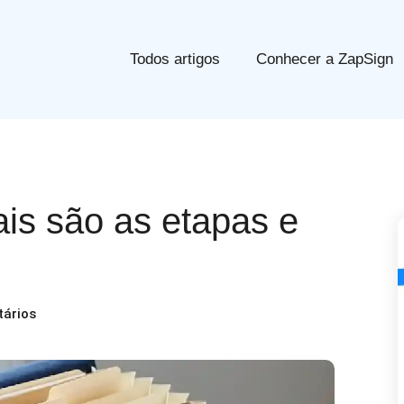
Todos artigos
Conhecer a ZapSign
is são as etapas e
ários