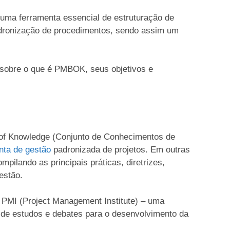
ma ferramenta essencial de estruturação de
padronização de procedimentos, sendo assim um
o sobre o que é PMBOK, seus objetivos e
of Knowledge (Conjunto de Conhecimentos de
nta de gestão
padronizada de projetos. Em outras
pilando as principais práticas, diretrizes,
estão.
PMI (Project Management Institute) – uma
m de estudos e debates para o desenvolvimento da