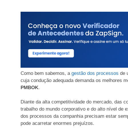
Como bem sabemos, a
gestão dos processos
de u
cuja condução adequada demanda os melhores mét
PMBOK
.
Diante da alta competitividade do mercado, das 
trabalho do mundo corporativo e do alto nível de e
dos processos da companhia precisam estar sempr
pode acarretar enormes prejuízos.