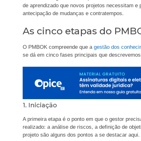
de aprendizado que novos projetos necessitam e po
antecipação de mudanças e contratempos.
As cinco etapas do PMB
O PMBOK compreende que a
gestão dos conheci
se dá em cinco fases principais que descrevemos 
1. Iniciação
A primeira etapa é o ponto em que o gestor precis
realizado: a análise de riscos, a definição de obj
projeto são alguns dos pontos a se destacar aqui.