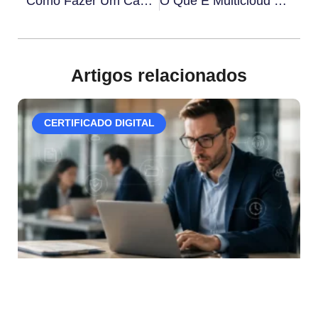
Como Fazer Um Cancelamento De Contrato E Quais Regras Seguir
O Que É Multicloud E Quais São As Características Do Serviço Em Nuvem
Artigos relacionados
CERTIFICADO DIGITAL