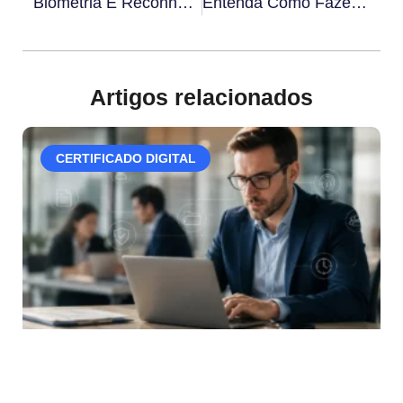
Biometria E Reconhecimento Facial​: Entenda Quais São As Diferenças
Entenda Como Fazer Assinatura Digital Na Saúde
Artigos relacionados
CERTIFICADO DIGITAL