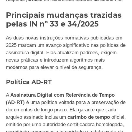
Principais mudanças trazidas
pelas IN nº 33 e 34/2025
As duas novas instruções normativas publicadas em
2025 marcam um avanço significativo nas políticas de
assinatura digital. Elas atualizam padrões, exigem
novas práticas e introduzem algoritmos mais
modernos para elevar o nível de segurança.
Política AD-RT
A
Assinatura Digital com Referência de Tempo
(AD-RT)
é uma política voltada para a preservação de
documentos de longo prazo. Ela garante que cada
arquivo assinado inclua um
carimbo de tempo
oficial,
emitido por uma autoridade certificadora homologada,
permitindo comprovar a integridade e a data exata da