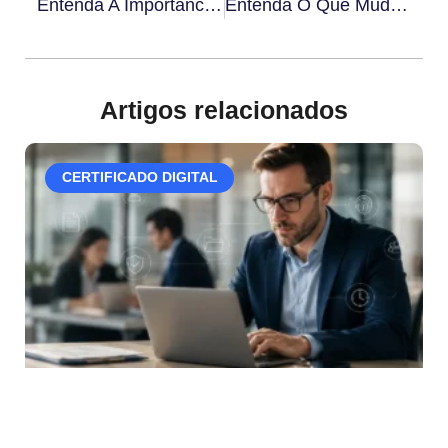
Entenda A Importância Da Prova De Vida Por Biometria Facial
Entenda O Que Muda Na Nova Instrução Normativa Do ITI Em 2025
Artigos relacionados
CERTIFICADO DIGITAL