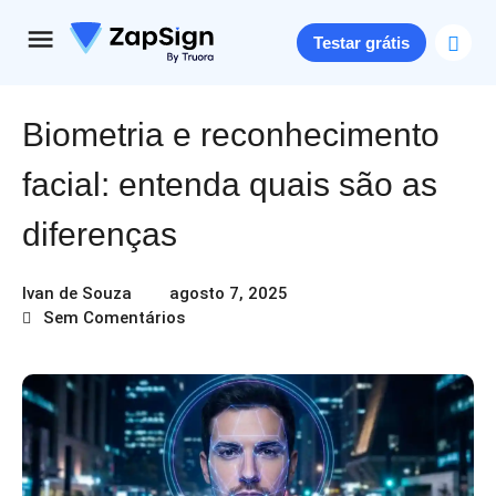
Testar grátis
Biometria e reconhecimento
facial​: entenda quais são as
diferenças
Ivan de Souza
agosto 7, 2025
Sem Comentários