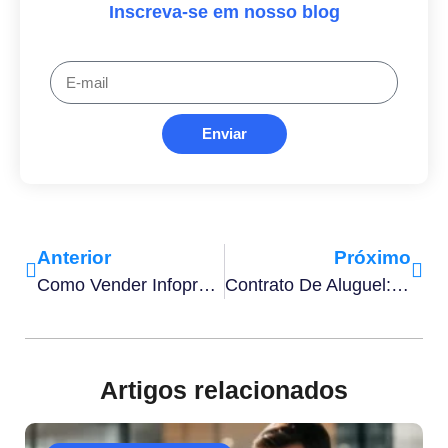
Inscreva-se em nosso blog
Enviar
Anterior
Próximo
Como Vender Infoproduto Digital Por Assinatura​ Em 10 Passos
Contrato De Aluguel: O Que É, Como Funciona E Principais Cláusulas
Artigos relacionados