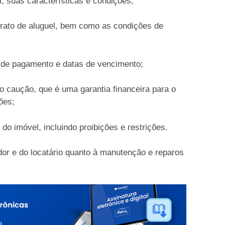
, suas características e condições;
ntrato de aluguel, bem como as condições de
s de pagamento e datas de vencimento;
o caução, que é uma garantia financeira para o
ões;
 do imóvel, incluindo proibições e restrições.
or e do locatário quanto à manutenção e reparos