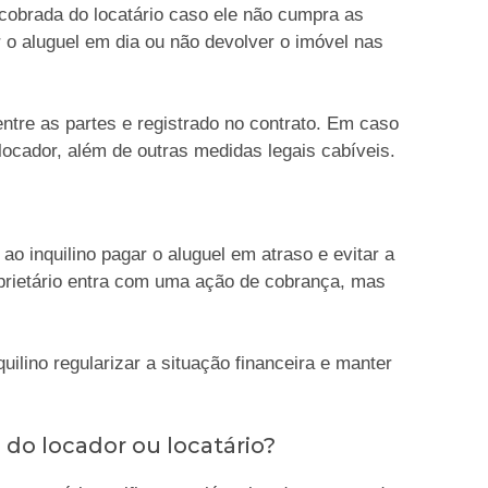
cobrada do locatário caso ele não cumpra as
 o aluguel em dia ou não devolver o imóvel nas
ntre as partes e registrado no contrato. Em caso
locador, além de outras medidas legais cabíveis.
o inquilino pagar o aluguel em atraso e evitar a
oprietário entra com uma ação de cobrança, mas
ilino regularizar a situação financeira e manter
do locador ou locatário?