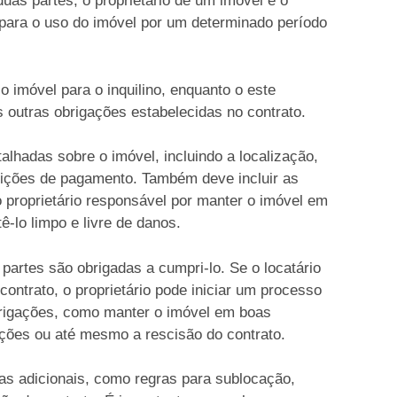
uas partes, o proprietário de um imóvel e o
es para o uso do imóvel por um determinado período
o imóvel para o inquilino, enquanto o este
 outras obrigações estabelecidas no contrato.
alhadas sobre o imóvel, incluindo a localização,
ndições de pagamento. Também deve incluir as
o proprietário responsável por manter o imóvel em
ê-lo limpo e livre de danos.
partes são obrigadas a cumpri-lo. Se o locatário
contrato, o proprietário pode iniciar um processo
obrigações, como manter o imóvel em boas
ações ou até mesmo a rescisão do contrato.
las adicionais, como regras para sublocação,