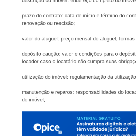
descrição do imóvel: endereço completo do imóvel
prazo do contrato: data de início e término do co
renovação ou rescisão;
valor do aluguel: preço mensal do aluguel, forma
depósito caução: valor e condições para o depósit
locador caso o locatário não cumpra suas obrigaç
utilização do imóvel: regulamentação da utilização
manutenção e reparos: responsabilidades do locad
do imóvel;