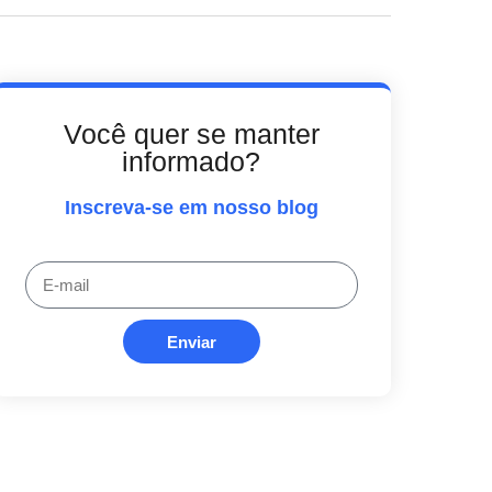
Você quer se manter
informado?
Inscreva-se em nosso blog
Enviar