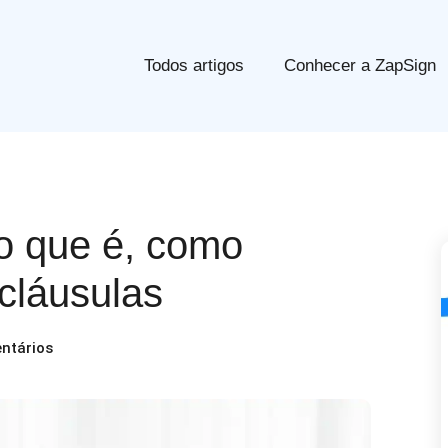
Todos artigos
Conhecer a ZapSign
 o que é, como
 cláusulas
ntários