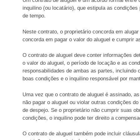
Um contrato de aluguel é um acordo formal entre d
inquilino (ou locatário), que estipula as condiçõ
de tempo.
Neste contrato, o proprietário concorda em alugar 
concorda em pagar o valor do aluguel e cumprir as
O contrato de aluguel deve conter informações det
o valor do aluguel, o período de locação e as co
responsabilidades de ambas as partes, incluindo 
boas condições e o inquilino responsável por mant
Uma vez que o contrato de aluguel é assinado, as 
não pagar o aluguel ou violar outras condições do 
de despejo. Se o proprietário não cumprir suas 
condições, o inquilino pode ter direito a compens
O contrato de aluguel também pode incluir cláusu