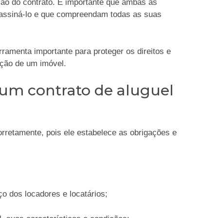
ção do contrato. É importante que ambas as
 assiná-lo e que compreendam todas as suas
rramenta importante para proteger os direitos e
ação de um imóvel.
um contrato de aluguel
orretamente, pois ele estabelece as obrigações e
o dos locadores e locatários;