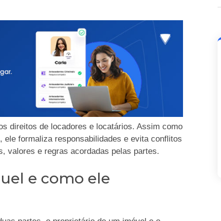
os direitos de locadores e locatários. Assim como
, ele formaliza responsabilidades e evita conflitos
s, valores e regras acordadas pelas partes.
guel e como ele