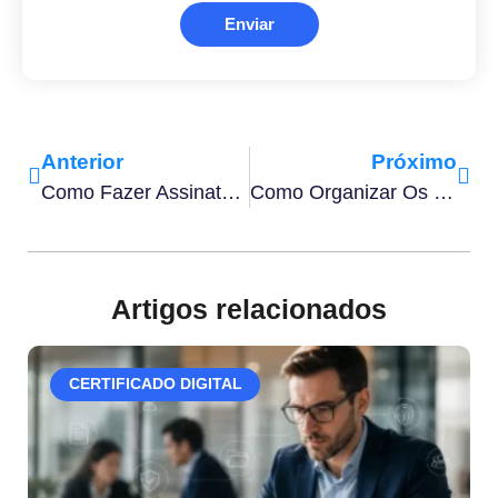
Enviar
Anterior
Próximo
Como Fazer Assinatura Digital Em Cartório Em 6 Passos
Como Organizar Os Documentos Da Sua Empresa Em 12 Dicas
Artigos relacionados
CERTIFICADO DIGITAL