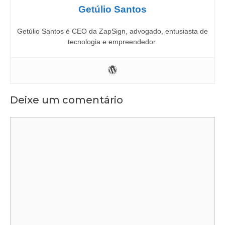
Getúlio Santos
Getúlio Santos é CEO da ZapSign, advogado, entusiasta de
tecnologia e empreendedor.
Deixe um comentário