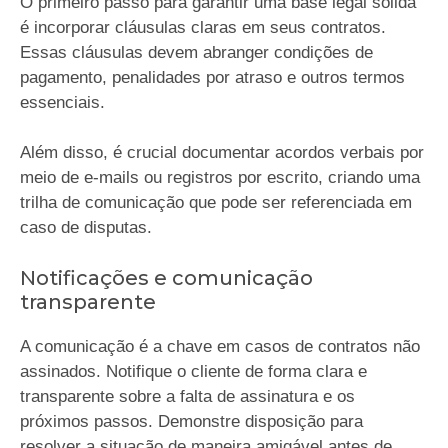
O primeiro passo para garantir uma base legal sólida
é incorporar cláusulas claras em seus contratos.
Essas cláusulas devem abranger condições de
pagamento, penalidades por atraso e outros termos
essenciais.
Além disso, é crucial documentar acordos verbais por
meio de e-mails ou registros por escrito, criando uma
trilha de comunicação que pode ser referenciada em
caso de disputas.
Notificações e comunicação
transparente
A comunicação é a chave em casos de contratos não
assinados. Notifique o cliente de forma clara e
transparente sobre a falta de assinatura e os
próximos passos. Demonstre disposição para
resolver a situação de maneira amigável antes de