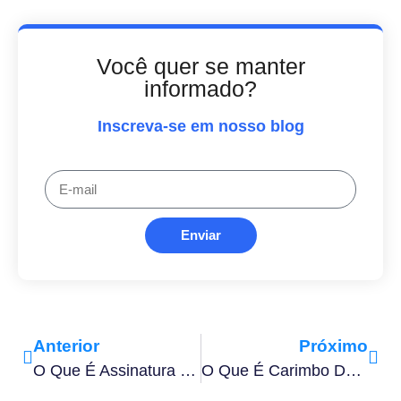
Você quer se manter
informado?
Inscreva-se em nosso blog
Enviar
Anterior
Próximo
O Que É Assinatura Digital Em Lote, Benefícios E Como Fazer?
O Que É Carimbo Do Tempo E Sua Importância Para A Gestão De Documentos