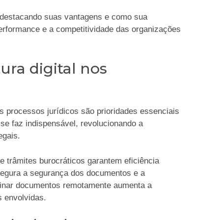
o, destacando suas vantagens e como sua
erformance e a competitividade das organizações
ura digital nos
os processos jurídicos são prioridades essenciais
 se faz indispensável, revolucionando a
egais.
e trâmites burocráticos garantem eficiência
ssegura a segurança dos documentos e a
ssinar documentos remotamente aumenta a
s envolvidas.