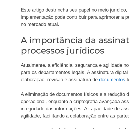
Este artigo destrincha seu papel no meio jurídic
implementação pode contribuir para aprimorar a p
no mercado atual.
A importância da assinat
processos jurídicos
Atualmente, a eficiência, segurança e agilidade n
para os departamentos legais. A assinatura digital
elaboração, revisão e assinatura de
documentos
l
A eliminação de documentos físicos e a redução d
operacional, enquanto a criptografia avançada a
integridade das informações. A capacidade de a
agilidade, facilitando a colaboração entre as parte