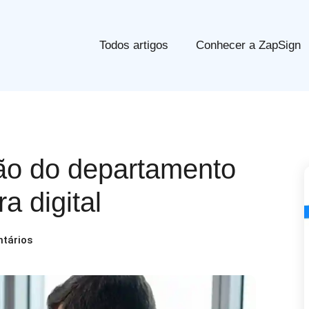
Todos artigos
Conhecer a ZapSign
ão do departamento
a digital
tários