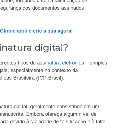
ade, tornando difícil a falsificação de
 e segurança dos documentos assinados
 Clique aqui e crie a sua agora
!
inatura digital?
ferentes tipos de
assinatura eletrônica
– simples,
gais, especialmente no contexto da
icas Brasileira (ICP-Brasil).
natura digital, geralmente consistindo em um
anuscrita. Embora ofereça algum nível de
da devido à facilidade de falsificação e à falta