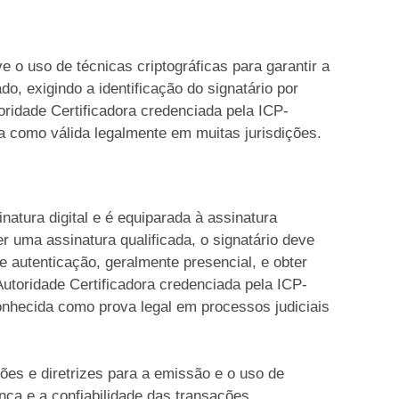
e o uso de técnicas criptográficas para garantir a
o, exigindo a identificação do signatário por
toridade Certificadora credenciada pela ICP-
a como válida legalmente em muitas jurisdições.
inatura digital e é equiparada à assinatura
r uma assinatura qualificada, o signatário deve
e autenticação, geralmente presencial, e obter
 Autoridade Certificadora credenciada pela ICP-
conhecida como prova legal em processos judiciais
ões e diretrizes para a emissão e o uso de
ança e a confiabilidade das transações