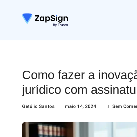
Como fazer a inovaç
jurídico com assinatur
Getúlio Santos
maio 14, 2024
Sem Comen