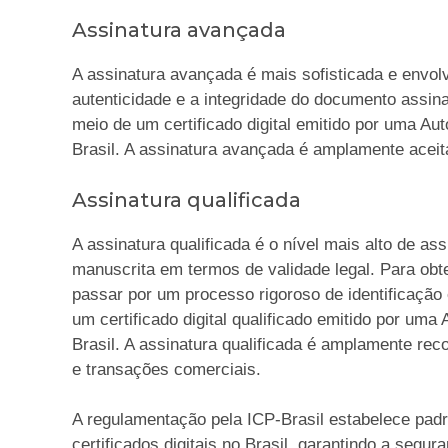
Assinatura avançada
A assinatura avançada é mais sofisticada e envolv
autenticidade e a integridade do documento assinad
meio de um certificado digital emitido por uma Au
Brasil. A assinatura avançada é amplamente aceit
Assinatura qualificada
A assinatura qualificada é o nível mais alto de ass
manuscrita em termos de validade legal. Para obte
passar por um processo rigoroso de identificação 
um certificado digital qualificado emitido por uma
Brasil. A assinatura qualificada é amplamente re
e transações comerciais.
A regulamentação pela ICP-Brasil estabelece padr
certificados digitais no Brasil, garantindo a segur