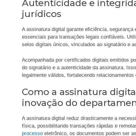
Autenticidade e integr
jurídicos
A assinatura digital garante eficiência, segurança
essenciais para transações legais confiáveis. Util
selos digitais únicos, vinculados ao signatário e
Acompanhada por certificados digitais emitidos po
do signatário e a autenticidade da assinatura. Is
legalmente válidos, fortalecendo relacionamentos
Como a assinatura digita
inovação do departament
A assinatura digital reduz drasticamente a nece
física, possibilitando transações rápidas e remota
processo
eletrônico, os documentos podem ser as