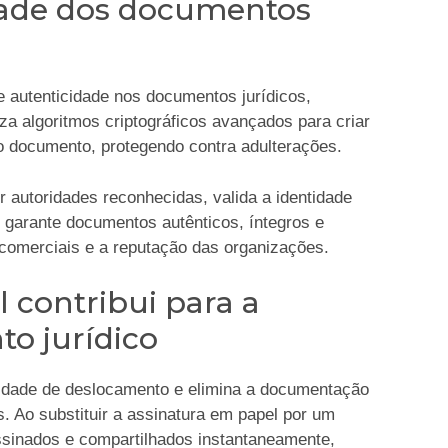
idade dos documentos
 e autenticidade nos documentos jurídicos,
iza algoritmos criptográficos avançados para criar
 ao documento, protegendo contra adulterações.
r autoridades reconhecidas, valida a identidade
so garante documentos autênticos, íntegros e
 comerciais e a reputação das organizações.
l contribui para a
o jurídico
ssidade de deslocamento e elimina a documentação
s. Ao substituir a assinatura em papel por um
sinados e compartilhados instantaneamente,