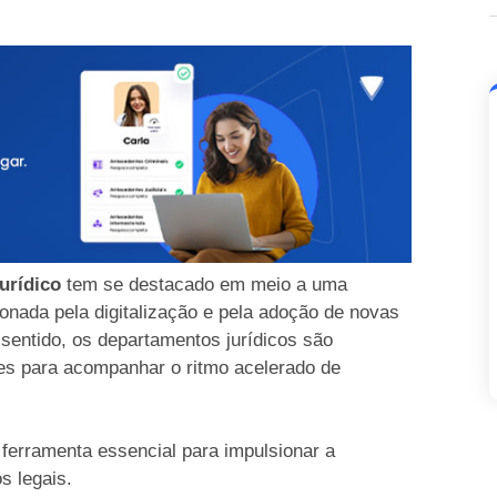
jurídico
tem se destacado em meio a uma
ionada pela digitalização e pela adoção de novas
sentido, os departamentos jurídicos são
es para acompanhar o ritmo acelerado de
 ferramenta essencial para impulsionar a
os legais.