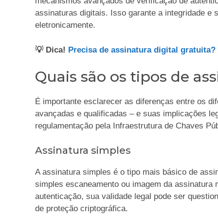
mecanismos avançados de verificação de autenticid
assinaturas digitais. Isso garante a integridade
eletronicamente.
💡 Dica!
Precisa de assinatura digital gratuita?
Quais são os tipos de ass
É importante esclarecer as diferenças entre os di
avançadas e qualificadas – e suas implicações le
regulamentação pela Infraestrutura de Chaves Públ
Assinatura simples
A assinatura simples é o tipo mais básico de assi
simples escaneamento ou imagem da assinatura m
autenticação, sua validade legal pode ser questiona
de proteção criptográfica.