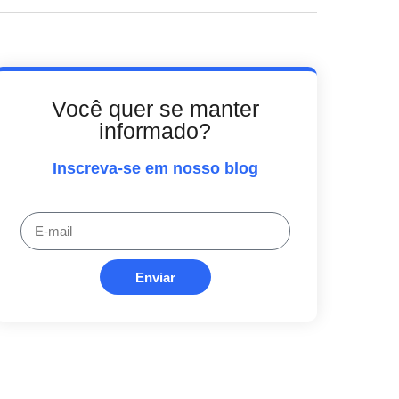
Você quer se manter
informado?
Inscreva-se em nosso blog
Enviar