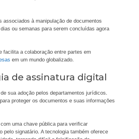
os associados à manipulação de documentos
m dias ou semanas para serem concluídas agora
facilita a colaboração entre partes em
esas
em um mundo globalizado.
a de assinatura digital
e de sua adoção pelos departamentos jurídicos.
 para proteger os documentos e suas informações
 com uma chave pública para verificar
o pelo signatário. A tecnologia também oferece