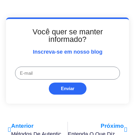
Você quer se manter
informado?
Inscreva-se em nosso blog
Enviar
Anterior
Próximo
Métodos De Autenticação E Biometria Facial: Quais São As Diferenças?
Entenda O Que Diz A Lei Da Assinatura Digital No Brasil