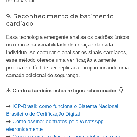
forma visual.
9. Reconhecimento de batimento
cardíaco
Essa tecnologia emergente analisa os padrões únicos
no ritmo e na variabilidade do coração de cada
indivíduo. Ao capturar e analisar os sinais cardíacos,
esse método oferece uma verificação altamente
precisa e difícil de ser replicada, proporcionando uma
camada adicional de segurança.
⚠️ Confira também estes artigos relacionados 👇
➡️
ICP-Brasil: como funciona o Sistema Nacional
Brasileiro de Certificação Digital
➡️
Como assinar contratos pelo WhatsApp
eletronicamente
➡️
O que é contrato digital e como adotar um para a