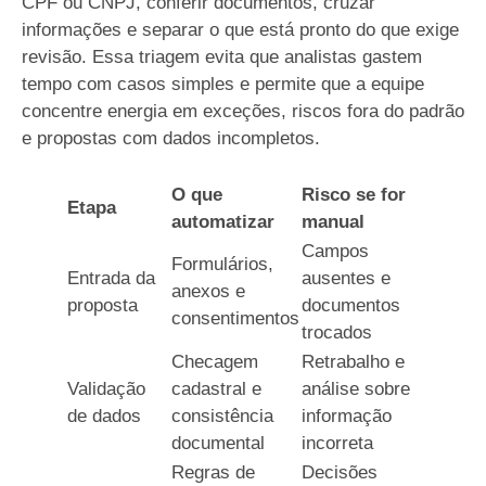
CPF ou CNPJ, conferir documentos, cruzar
informações e separar o que está pronto do que exige
revisão. Essa triagem evita que analistas gastem
tempo com casos simples e permite que a equipe
concentre energia em exceções, riscos fora do padrão
e propostas com dados incompletos.
O que
Risco se for
Etapa
automatizar
manual
Campos
Formulários,
Entrada da
ausentes e
anexos e
proposta
documentos
consentimentos
trocados
Checagem
Retrabalho e
Validação
cadastral e
análise sobre
de dados
consistência
informação
documental
incorreta
Regras de
Decisões