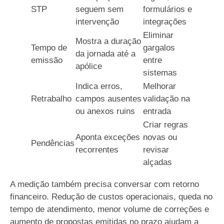
STP
seguem sem
formulários e
intervenção
integrações
Eliminar
Mostra a duração
Tempo de
gargalos
da jornada até a
emissão
entre
apólice
sistemas
Indica erros,
Melhorar
Retrabalho
campos ausentes
validação na
ou anexos ruins
entrada
Criar regras
Aponta exceções
novas ou
Pendências
recorrentes
revisar
alçadas
A medição também precisa conversar com retorno
financeiro. Redução de custos operacionais, queda no
tempo de atendimento, menor volume de correções e
aumento de propostas emitidas no prazo ajudam a