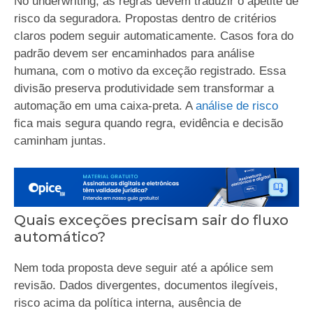
No underwriting, as regras devem traduzir o apetite de
risco da seguradora. Propostas dentro de critérios
claros podem seguir automaticamente. Casos fora do
padrão devem ser encaminhados para análise
humana, com o motivo da exceção registrado. Essa
divisão preserva produtividade sem transformar a
automação em uma caixa-preta. A
análise de risco
fica mais segura quando regra, evidência e decisão
caminham juntas.
Quais exceções precisam sair do fluxo
automático?
Nem toda proposta deve seguir até a apólice sem
revisão. Dados divergentes, documentos ilegíveis,
risco acima da política interna, ausência de