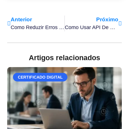
Anterior
Próximo
Como Reduzir Erros Com Gestão De Apólice Automatizada E Ganhar Eficiência No Ciclo De Vida Do Seguro
Como Usar API De Seguros Para Automatizar Sua Emissão E Integração De Sistemas
Artigos relacionados
CERTIFICADO DIGITAL