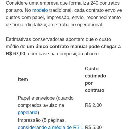
Considere uma empresa que formaliza 240 contratos
por ano. No
modelo
tradicional, cada contrato envolve
custos com papel, impressão, envio, reconhecimento
de firma, digitalização e trabalho operacional.
Estimativas conservadoras apontam que o custo
médio de
um único contrato manual pode chegar a
R$ 67,00
, com base na composição abaixo.
Custo
estimado
Item
por
contrato
Papel e envelope (quando
comprados avulso na
R$ 2,00
papelaria
)
Impressão (5 páginas,
considerando a média de R$ 1
R$ 5,00