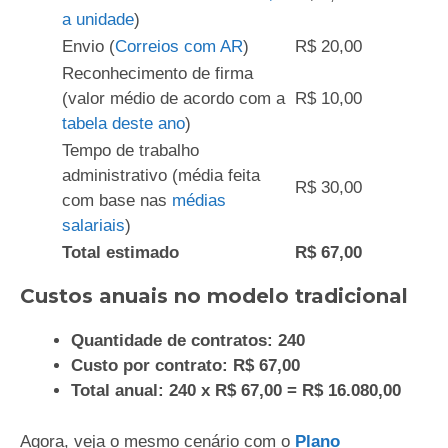
a unidade
)
Envio (
Correios com AR
)
R$ 20,00
Reconhecimento de firma
(valor médio de acordo com a
R$ 10,00
tabela deste ano
)
Tempo de trabalho
administrativo (média feita
R$ 30,00
com base nas
médias
salariais
)
Total estimado
R$ 67,00
Custos anuais no modelo tradicional
Quantidade de contratos: 240
Custo por contrato: R$ 67,00
Total anual: 240 x R$ 67,00 = R$ 16.080,00
Agora, veja o mesmo cenário com o
Plano