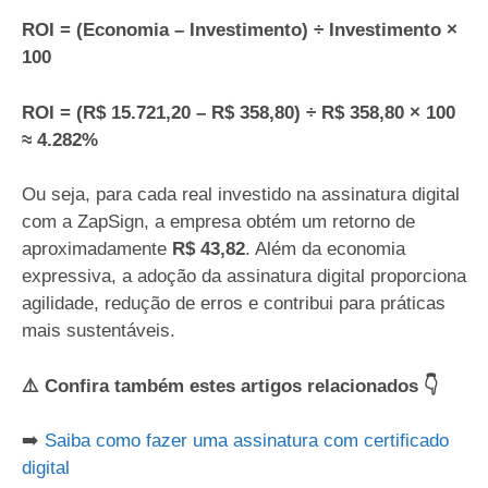
ROI = (Economia – Investimento) ÷ Investimento ×
100
ROI = (R$ 15.721,20 – R$ 358,80) ÷ R$ 358,80 × 100
≈ 4.282%
Ou seja, para cada real investido na assinatura digital
com a ZapSign, a empresa obtém um retorno de
aproximadamente
R$ 43,82
. Além da economia
expressiva, a adoção da assinatura digital proporciona
agilidade, redução de erros e contribui para práticas
mais sustentáveis.
⚠️ Confira também estes artigos relacionados 👇
➡️
Saiba como fazer uma assinatura com certificado
digital