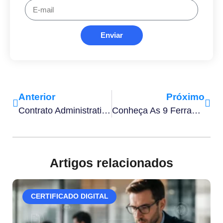
Enviar
Anterior
Próximo
Contrato Administrativo: Conceito, Tipos E Lei Que Rege No Brasil
Conheça As 9 Ferramentas De Gestão De Processos Para Usar Na Sua Empresa
Artigos relacionados
CERTIFICADO DIGITAL