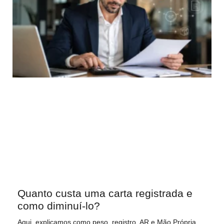
Quanto custa uma carta registrada e
como diminuí-lo?
Aqui, explicamos como peso, registro, AR e Mão Própria