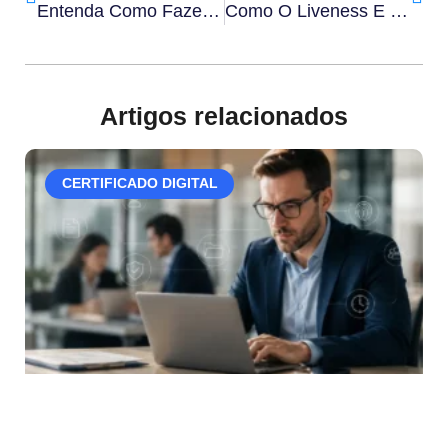
Entenda Como Fazer Assinatura Digital Na Saúde
Como O Liveness E O KYC Atuam Juntos No Combate Às Fraudes De Identidade
Artigos relacionados
CERTIFICADO DIGITAL