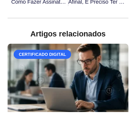
Como Fazer Assinatura Em PDF Com Validade Jurídica Em 4 Etapas
Afinal, É Preciso Ter Carimbo Do Tempo Homologado Pela ACT? Descubra!
Artigos relacionados
CERTIFICADO DIGITAL