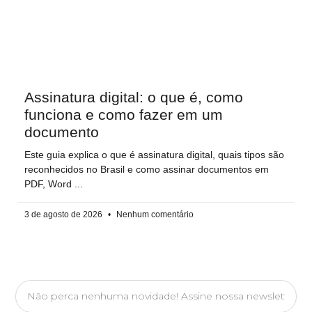
Assinatura digital: o que é, como
funciona e como fazer em um
documento
Este guia explica o que é assinatura digital, quais tipos são
reconhecidos no Brasil e como assinar documentos em
PDF, Word
3 de agosto de 2026
Nenhum comentário