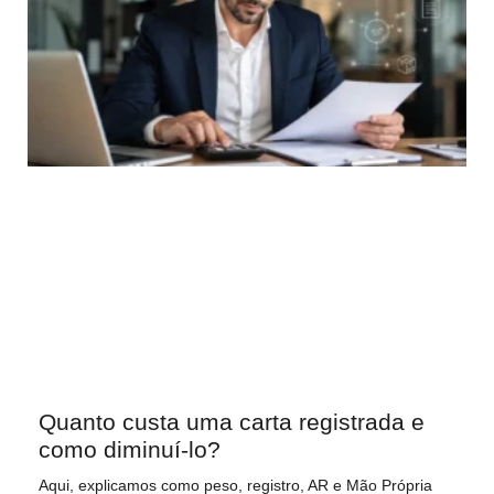
Quanto custa uma carta registrada e
como diminuí-lo?
Aqui, explicamos como peso, registro, AR e Mão Própria