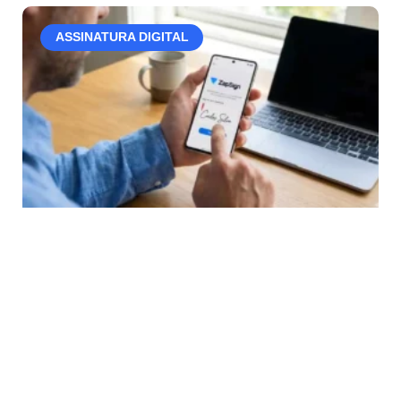
ASSINATURA DIGITAL