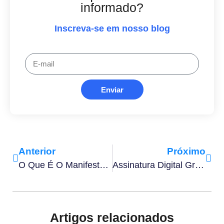
informado?
Inscreva-se em nosso blog
Enviar
Anterior
Próximo
O Que É O Manifesto De Assinatura Digital E Por Que Ele É Importante?
Assinatura Digital Gratuita: Passo A Passo De Como Fazer Em 2025
Artigos relacionados