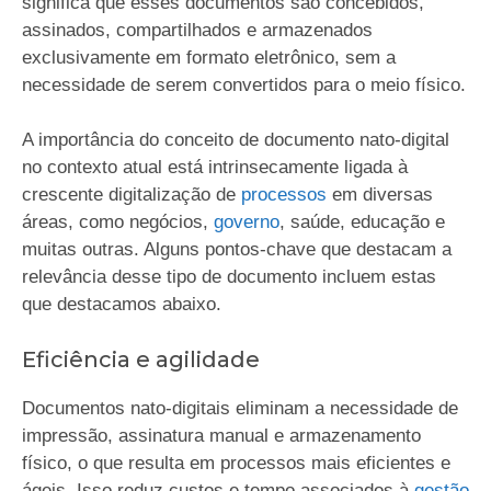
significa que esses documentos são concebidos,
assinados, compartilhados e armazenados
exclusivamente em formato eletrônico, sem a
necessidade de serem convertidos para o meio físico.
A importância do conceito de documento nato-digital
no contexto atual está intrinsecamente ligada à
crescente digitalização de
processos
em diversas
áreas, como negócios,
governo
, saúde, educação e
muitas outras. Alguns pontos-chave que destacam a
relevância desse tipo de documento incluem estas
que destacamos abaixo.
Eficiência e agilidade
Documentos nato-digitais eliminam a necessidade de
impressão, assinatura manual e armazenamento
físico, o que resulta em processos mais eficientes e
ágeis. Isso reduz custos e tempo associados à
gestão