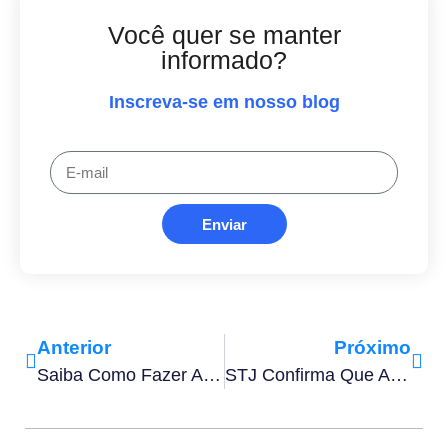
Você quer se manter
informado?
Inscreva-se em nosso blog
Enviar
Anterior
Próximo
Saiba Como Fazer Assinatura Digital Em Contratos Imobiliários
STJ Confirma Que Assinar Digitalmente Vale Tanto Quanto Ir Ao Cartório