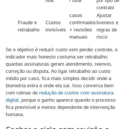
real
/ total
por tipo de
contrato
casos
Ajustar
Fraude e
Custos
confirmados
liveness e
retrabalho
invisíveis
+ revisões
regras de
manuais
risco
Se o objetivo é reduzir custo sem perder controle, o
indicador mais honesto costuma ser retrabalho:
quantas assinaturas geram atendimento, reenvio,
correção ou disputa. Ao ligar retrabalho ao custo
médio por caso, fica mais simples decidir onde a
biometria entra e onde ela sai. Isso conversa bem
com rotinas de
redução de custos com assinatura
digital
, porque o ganho aparece quando o processo
fica previsível e menos dependente de intervenção
humana.