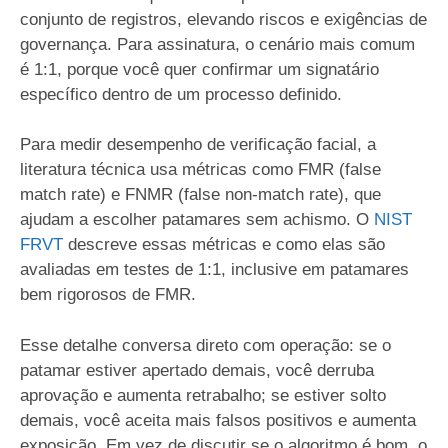
conjunto de registros, elevando riscos e exigências de
governança. Para assinatura, o cenário mais comum
é 1:1, porque você quer confirmar um signatário
específico dentro de um processo definido.
Para medir desempenho de verificação facial, a
literatura técnica usa métricas como FMR (false
match rate) e FNMR (false non-match rate), que
ajudam a escolher patamares sem achismo. O
NIST
FRVT
descreve essas métricas e como elas são
avaliadas em testes de 1:1, inclusive em patamares
bem rigorosos de FMR.
Esse detalhe conversa direto com operação: se o
patamar estiver apertado demais, você derruba
aprovação e aumenta retrabalho; se estiver solto
demais, você aceita mais falsos positivos e aumenta
exposição. Em vez de discutir se o algoritmo é bom, o