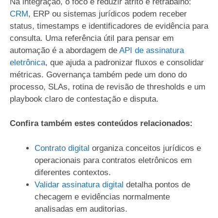
Na integração, o foco é reduzir atrito e retrabalho:
CRM
, ERP ou sistemas jurídicos podem receber
status, timestamps e identificadores de evidência para
consulta. Uma referência útil para pensar em
automação é a abordagem de
API de assinatura
eletrônica
, que ajuda a padronizar fluxos e consolidar
métricas. Governança também pede um dono do
processo, SLAs, rotina de revisão de thresholds e um
playbook claro de contestação e disputa.
Confira também estes conteúdos relacionados:
Contrato digital
organiza conceitos jurídicos e
operacionais para contratos eletrônicos em
diferentes contextos.
Validar assinatura digital
detalha pontos de
checagem e evidências normalmente
analisadas em auditorias.