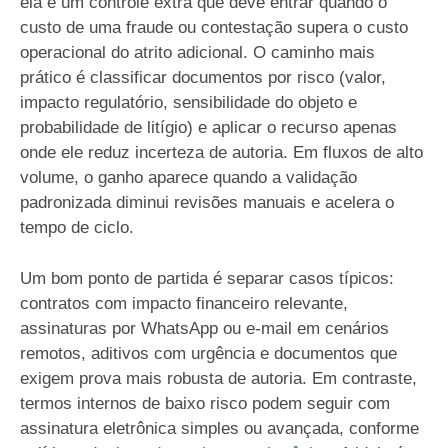
ela é um controle extra que deve entrar quando o
custo de uma fraude ou contestação supera o custo
operacional do atrito adicional. O caminho mais
prático é classificar documentos por risco (valor,
impacto regulatório, sensibilidade do objeto e
probabilidade de litígio) e aplicar o recurso apenas
onde ele reduz incerteza de autoria. Em fluxos de alto
volume, o ganho aparece quando a validação
padronizada diminui revisões manuais e acelera o
tempo de ciclo.
Um bom ponto de partida é separar casos típicos:
contratos com impacto financeiro relevante,
assinaturas por WhatsApp ou e-mail em cenários
remotos, aditivos com urgência e documentos que
exigem prova mais robusta de autoria. Em contraste,
termos internos de baixo risco podem seguir com
assinatura eletrônica simples ou avançada, conforme