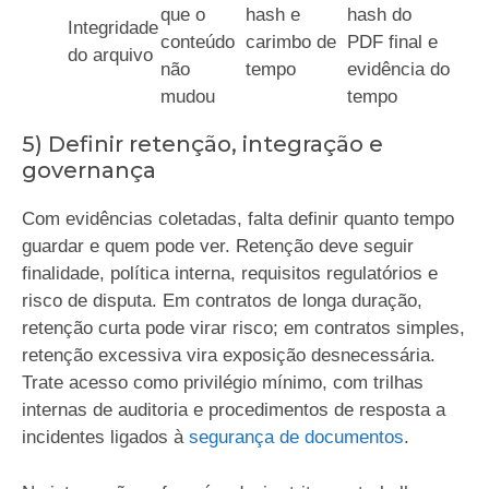
que o
hash e
hash do
Integridade
conteúdo
carimbo de
PDF final e
do arquivo
não
tempo
evidência do
mudou
tempo
5) Definir retenção, integração e
governança
Com evidências coletadas, falta definir quanto tempo
guardar e quem pode ver. Retenção deve seguir
finalidade, política interna, requisitos regulatórios e
risco de disputa. Em contratos de longa duração,
retenção curta pode virar risco; em contratos simples,
retenção excessiva vira exposição desnecessária.
Trate acesso como privilégio mínimo, com trilhas
internas de auditoria e procedimentos de resposta a
incidentes ligados à
segurança de documentos
.