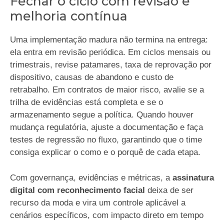
Fechar o ciclo com revisão e
melhoria contínua
Uma implementação madura não termina na entrega:
ela entra em revisão periódica. Em ciclos mensais ou
trimestrais, revise patamares, taxa de reprovação por
dispositivo, causas de abandono e custo de
retrabalho. Em contratos de maior risco, avalie se a
trilha de evidências está completa e se o
armazenamento segue a política. Quando houver
mudança regulatória, ajuste a documentação e faça
testes de regressão no fluxo, garantindo que o time
consiga explicar o como e o porquê de cada etapa.
Com governança, evidências e métricas, a
assinatura
digital com reconhecimento facial
deixa de ser
recurso da moda e vira um controle aplicável a
cenários específicos, com impacto direto em tempo