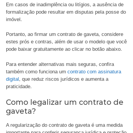
Em casos de inadimplência ou litígios, a ausência de
formalização pode resultar em disputas pela posse do
imóvel.
Portanto, ao firmar um contrato de gaveta, considere
estes prós e contras, além de usar o modelo que você
pode baixar gratuitamente ao clicar no botão abaixo.
Para entender alternativas mais seguras, confira
também como funciona um
contrato com assinatura
digital
, que reduz riscos jurídicos e aumenta a
praticidade.
Como legalizar um contrato de
gaveta?
A regularização do contrato de gaveta é uma medida
importante para conferir segurança jurídica e proteção