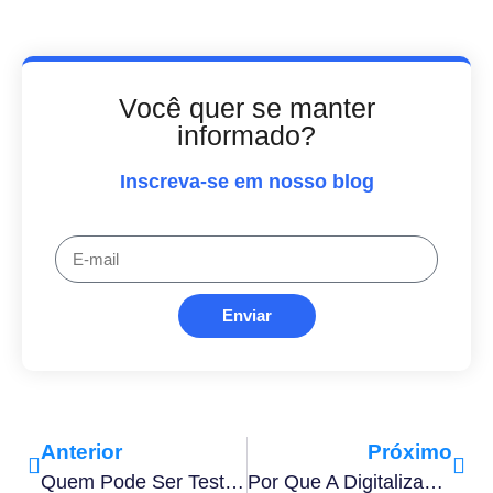
Você quer se manter
informado?
Inscreva-se em nosso blog
Enviar
Anterior
Próximo
Quem Pode Ser Testemunha Em Contrato E Quais Cuidados Ter Ao Assiná-Lo?
Por Que A Digitalização De Documentos É Essencial Para Empresas Modernas