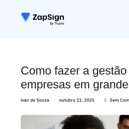
Como fazer a gestão
empresas​ em grande
Ivan de Souza
outubro 22, 2025
Sem Com