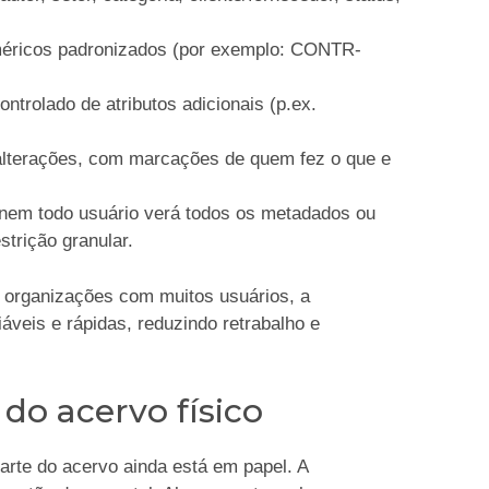
méricos padronizados (por exemplo: CONTR-
ontrolado de atributos adicionais (p.ex.
e alterações, com marcações de quem fez o que e
 nem todo usuário verá todos os metadados ou
strição granular.
m organizações com muitos usuários, a
áveis e rápidas, reduzindo retrabalho e
 do acervo físico
rte do acervo ainda está em papel. A