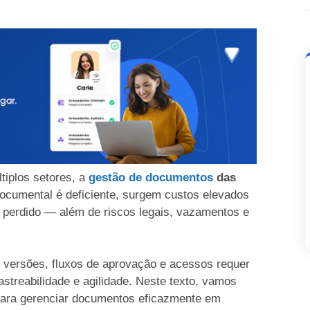
iplos setores, a
gestão de documentos
das
documental é deficiente, surgem custos elevados
perdido — além de riscos legais, vazamentos e
, versões, fluxos de aprovação e acessos requer
streabilidade e agilidade. Neste texto, vamos
 para gerenciar documentos eficazmente em