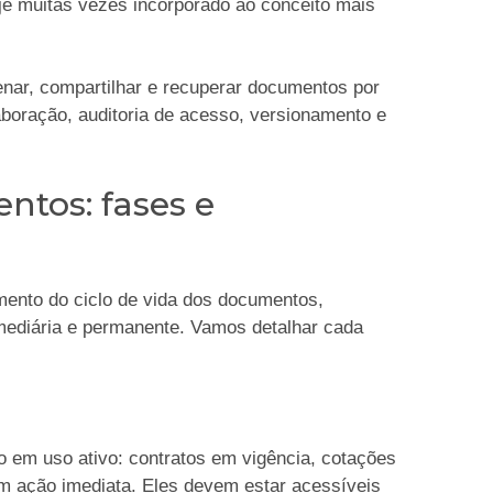
e muitas vezes incorporado ao conceito mais
enar, compartilhar e recuperar documentos por
laboração, auditoria de acesso, versionamento e
ntos: fases e
mento do ciclo de vida dos documentos,
ermediária e permanente. Vamos detalhar cada
 em uso ativo: contratos em vigência, cotações
am ação imediata. Eles devem estar acessíveis