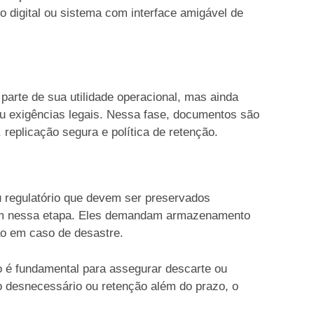
io digital ou sistema com interface amigável de
arte de sua utilidade operacional, mas ainda
ou exigências legais. Nessa fase, documentos são
replicação segura e política de retenção.
ou regulatório que devem ser preservados
ram nessa etapa. Eles demandam armazenamento
ão em caso de desastre.
o é fundamental para assegurar descarte ou
o desnecessário ou retenção além do prazo, o