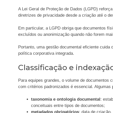
A Lei Geral de Proteção de Dados (LGPD) reforça
diretrizes de privacidade desde a criação até o d
Em particular, a LGPD obriga que documentos físi
excluídos ou anonimização quando não forem mai
Portanto, uma gestão documental eficiente cuida 
política corporativa integrada.
Classificação e indexaç
Para equipes grandes, o volume de documentos cre
com critérios padronizados é essencial. Algumas
taxonomia e ontologia documental
: esta
conceituais entre tipos de documentos;
metadados obrigatórios
: data de criação, 