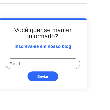
Você quer se manter
informado?
Inscreva-se em nosso blog
Enviar