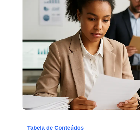
Tabela de Conteúdos