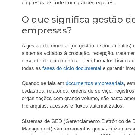
empresas de porte com grandes equipes.
O que significa gestão 
empresas?
A gestão documental (ou gestão de documentos) ref
sistemas voltados à produção, recepção, tratame
descarte de documentos — em formatos físicos ou 
todas as
fases do ciclo documental
e garantir inte
Quando se fala em
documentos empresariais
, es
cadastros, relatórios, ordens de serviço, registros
organizações com grande volume, não basta amont
hierarquias, acessos e fluxos automatizados.
Sistemas de GED (Gerenciamento Eletrônico de 
Management) são ferramentas que viabilizam esse 