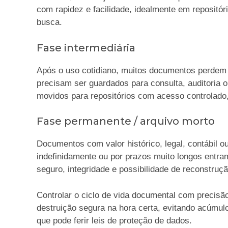
com rapidez e facilidade, idealmente em repositór
busca.
Fase intermediária
Após o uso cotidiano, muitos documentos perdem p
precisam ser guardados para consulta, auditoria 
movidos para repositórios com acesso controlado, 
Fase permanente / arquivo morto
Documentos com valor histórico, legal, contábil 
indefinidamente ou por prazos muito longos ent
seguro, integridade e possibilidade de reconstruç
Controlar o ciclo de vida documental com precisã
destruição segura na hora certa, evitando acúmul
que pode ferir leis de proteção de dados.