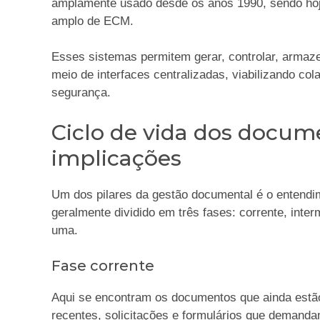
amplamente usado desde os anos 1990, sendo hoj
amplo de ECM.
Esses sistemas permitem gerar, controlar, armaz
meio de interfaces centralizadas, viabilizando co
segurança.
Ciclo de vida dos docume
implicações
Um dos pilares da gestão documental é o entendi
geralmente dividido em três fases: corrente, int
uma.
Fase corrente
Aqui se encontram os documentos que ainda estão
recentes, solicitações e formulários que demand