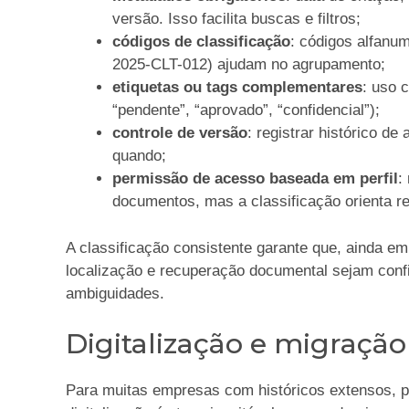
versão. Isso facilita buscas e filtros;
códigos de classificação
: códigos alfanu
2025-CLT-012) ajudam no agrupamento;
etiquetas ou tags complementares
: uso c
“pendente”, “aprovado”, “confidencial”);
controle de versão
: registrar histórico d
quando;
permissão de acesso baseada em perfil
:
documentos, mas a classificação orienta re
A classificação consistente garante que, ainda e
localização e recuperação documental sejam confi
ambiguidades.
Digitalização e migração
Para muitas empresas com históricos extensos, pa