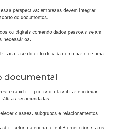
 essa perspectiva: empresas devem integrar
escarte de documentos.
cos ou digitais contendo dados pessoais sejam
s necessários.
de cada fase do ciclo de vida como parte de uma
ão documental
sce rápido — por isso, classificar e indexar
 práticas recomendadas:
belecer classes, subgrupos e relacionamentos
autor, setor, categoria, cliente/fornecedor, status,