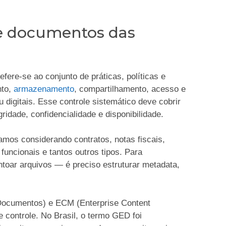
de documentos das
ere-se ao conjunto de práticas, políticas e
nto,
armazenamento
, compartilhamento, acesso e
digitais. Esse controle sistemático deve cobrir
gridade, confidencialidade e disponibilidade.
tamos considerando contratos, notas fiscais,
 funcionais e tantos outros tipos. Para
oar arquivos — é preciso estruturar metadata,
Documentos) e ECM (Enterprise Content
controle. No Brasil, o termo GED foi