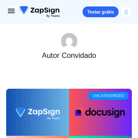
Testar grátis
Autor Convidado
UNCATEGORIZED