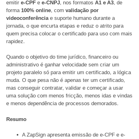
emitir
e-CPF
e
e-CNPJ
, nos formatos
A1 e A3
, de
forma
100% online
, com
validação por
videoconferência
e suporte humano durante a
jornada, o que encurta etapas e reduz o atrito para
quem precisa colocar o certificado para uso com mais
rapidez.
Quando o objetivo do time jurídico, financeiro ou
administrativo é ganhar velocidade sem criar um
projeto paralelo só para emitir um certificado, a lógica
muda. O que pesa não é apenas ter um certificado,
mas conseguir contratar, validar e começar a usar
uma solução com menos fricção, menos idas e vindas
e menos dependência de processos demorados.
Resumo
A ZapSign apresenta emissão de e-CPF e e-