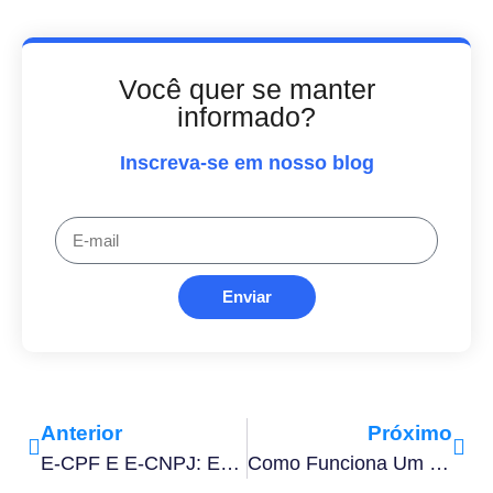
Você quer se manter
informado?
Inscreva-se em nosso blog
Enviar
Anterior
Próximo
E-CPF E E-CNPJ: Entenda As Diferenças Práticas Para Quem Assina Documentos
Como Funciona Um Carimbo Digital E Quais São As Formas De Fazer Um