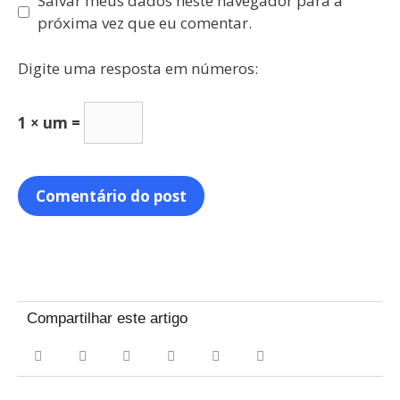
Salvar meus dados neste navegador para a
próxima vez que eu comentar.
Digite uma resposta em números:
1 × um =
Compartilhar este artigo