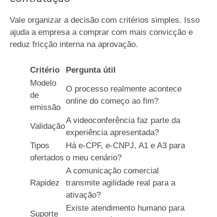
Vale organizar a decisão com critérios simples. Isso
ajuda a empresa a comprar com mais convicção e
reduz fricção interna na aprovação.
Critério
Pergunta útil
Modelo
O processo realmente acontece
de
online do começo ao fim?
emissão
A videoconferência faz parte da
Validação
experiência apresentada?
Tipos
Há e-CPF, e-CNPJ, A1 e A3 para
ofertados
o meu cenário?
A comunicação comercial
Rapidez
transmite agilidade real para a
ativação?
Existe atendimento humano para
Suporte