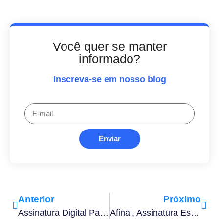
Você quer se manter
informado?
Inscreva-se em nosso blog
Enviar
Anterior
Próximo
Assinatura Digital Para Imobiliária: Como Fazer Da Maneira Correta
Afinal, Assinatura Escaneada Tem Validade Jurídica? Saiba A Resposta