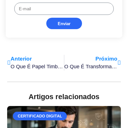
Enviar
Anterior
Próximo
O Que É Papel Timbrado Da Empresa E Como Fazer
O Que É Transformação Digital Na Indústria​ E Quais São Os Seus 8 Pilares?
Artigos relacionados
CERTIFICADO DIGITAL