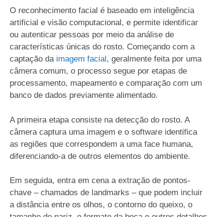
O reconhecimento facial é baseado em inteligência
artificial e visão computacional, e permite identificar
ou autenticar pessoas por meio da análise de
características únicas do rosto. Começando com a
captação da
imagem facial
, geralmente feita por uma
câmera comum, o processo segue por etapas de
processamento, mapeamento e comparação com um
banco de dados previamente alimentado.
A primeira etapa consiste na detecção do rosto. A
câmera captura uma imagem e o software identifica
as regiões que correspondem a uma face humana,
diferenciando-a de outros elementos do ambiente.
Em seguida, entra em cena a extração de pontos-
chave – chamados de landmarks – que podem incluir
a distância entre os olhos, o contorno do queixo, o
tamanho do nariz, o formato da boca e outros detalhes