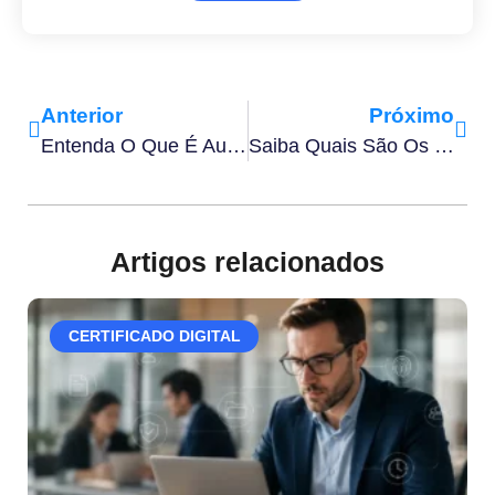
Anterior
Próximo
Entenda O Que É Automação De Contratos E Como Funciona
Saiba Quais São Os Documentos Para Reconhecer Firma
Artigos relacionados
CERTIFICADO DIGITAL