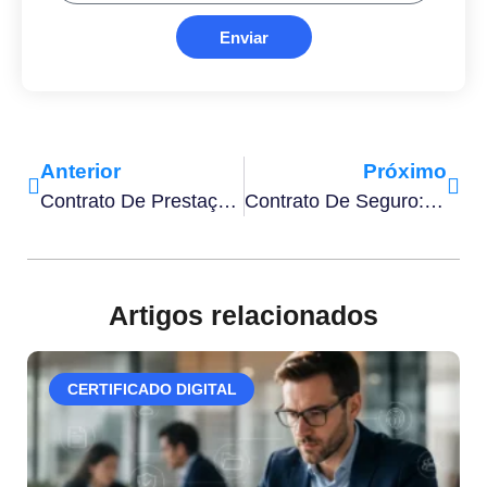
Enviar
Anterior
Próximo
Contrato De Prestação De Serviços: O Que É, Tipos E Regras Da CLT
Contrato De Seguro: O Que Você Precisa Saber Antes De Assinar
Artigos relacionados
CERTIFICADO DIGITAL