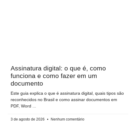
Assinatura digital: o que é, como
funciona e como fazer em um
documento
Este guia explica o que é assinatura digital, quais tipos são
reconhecidos no Brasil e como assinar documentos em
PDF, Word
3 de agosto de 2026
Nenhum comentário