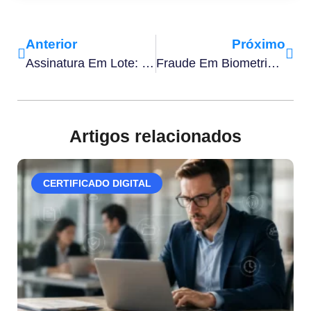
Anterior
Próximo
Assinatura Em Lote: Saiba Como Assinar Documentos Em Massa
Fraude Em Biometria Facial: Saiba Como Evitá-La Na Sua Empresa
Artigos relacionados
CERTIFICADO DIGITAL