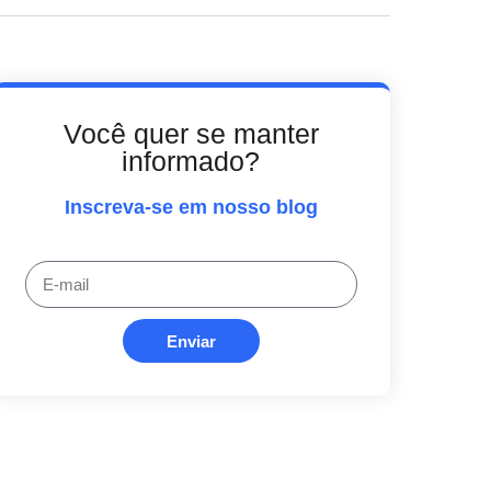
Você quer se manter
informado?
Inscreva-se em nosso blog
Enviar