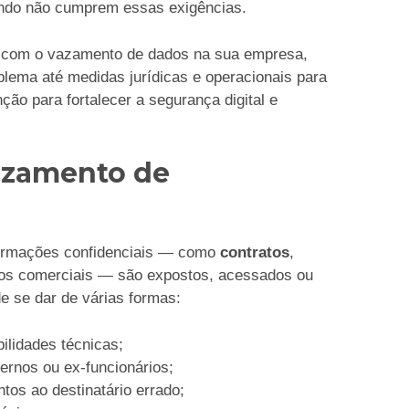
uando não cumprem essas exigências.
ar com o vazamento de dados na sua empresa,
blema até medidas jurídicas e operacionais para
ão para fortalecer a segurança digital e
azamento de
ormações confidenciais — como
contratos
,
edos comerciais — são expostos, acessados ou
e se dar de várias formas:
ilidades técnicas;
ernos ou ex-funcionários;
tos ao destinatário errado;