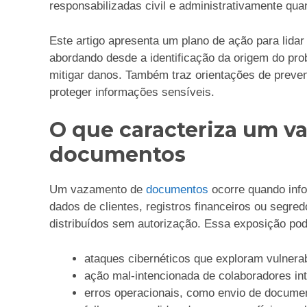
responsabilizadas civil e administrativamente q
Este artigo apresenta um plano de ação para lid
abordando desde a identificação da origem do pro
mitigar danos. Também traz orientações de prevenç
proteger informações sensíveis.
O que caracteriza um v
documentos
Um vazamento de
documentos
ocorre quando inf
dados de clientes, registros financeiros ou segr
distribuídos sem autorização. Essa exposição pod
ataques cibernéticos que exploram vulnerab
ação mal-intencionada de colaboradores int
erros operacionais, como envio de documen