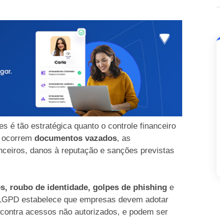
s é tão estratégica quanto o controle financeiro
o ocorrem
documentos vazados
, as
nceiros, danos à reputação e sanções previstas
s, roubo de identidade, golpes de phishing
e
 LGPD estabelece que empresas devem adotar
contra acessos não autorizados, e podem ser