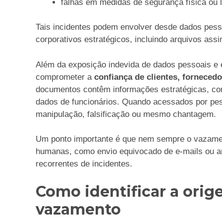
falhas em medidas de segurança física ou l
Tais incidentes podem envolver desde dados pess
corporativos estratégicos, incluindo arquivos assi
Além da exposição indevida de dados pessoais 
comprometer a
confiança de clientes, fornecedo
documentos contêm informações estratégicas, com
dados de funcionários. Quando acessados por pe
manipulação, falsificação ou mesmo chantagem.
Um ponto importante é que nem sempre o vazamen
humanas, como envio equivocado de e-mails ou 
recorrentes de incidentes.
Como identificar a orig
vazamento