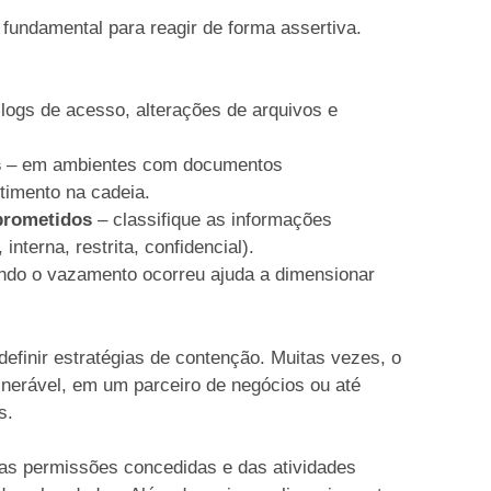
fundamental para reagir de forma assertiva.
 logs de acesso, alterações de arquivos e
s
– em ambientes com documentos
timento na cadeia.
prometidos
– classifique as informações
interna, restrita, confidencial).
ndo o vazamento ocorreu ajuda a dimensionar
definir estratégias de contenção. Muitas vezes, o
erável, em um parceiro de negócios ou até
es.
das permissões concedidas e das atividades