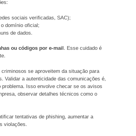
ões:
redes sociais verificadas, SAC);
 domínio oficial;
muns de dados.
nhas ou códigos por e-mail
. Esse cuidado é
te.
 criminosos se aproveitem da situação para
s. Validar a autenticidade das comunicações é,
o problema. Isso envolve checar se os avisos
empresa, observar detalhes técnicos como o
.
ificar tentativas de phishing, aumentar a
as violações.