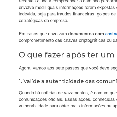
recentes ajuda a compreender o caminho percorrid
envolve medir quais informações foram expostas
indevida, seja para fraudes financeiras, golpes d
estratégicas da empresa.
Em casos que envolvam
documentos com
assin
comprometimento das chaves criptográficas ou da 
O que fazer após ter u
Agora, vamos aos sete passos que você deve se
1. Valide a autenticidade das comun
Quando há notícias de vazamentos, é comum que
comunicações oficiais. Essas ações, conhecida
vulnerabilidade para obter mais informações ou ap