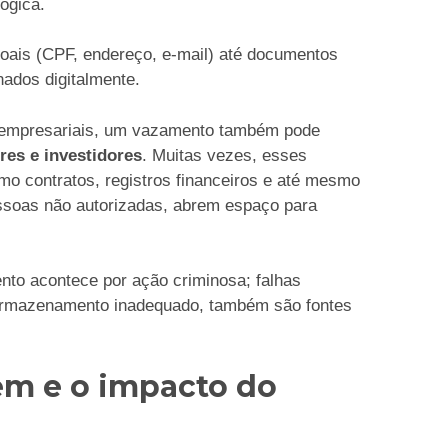
ógica.
oais (CPF, endereço, e-mail) até documentos
nados digitalmente.
e empresariais, um vazamento também pode
res e investidores
. Muitas vezes, esses
o contratos, registros financeiros e até mesmo
ssoas não autorizadas, abrem espaço para
to acontece por ação criminosa; falhas
armazenamento inadequado, também são fontes
em e o impacto do