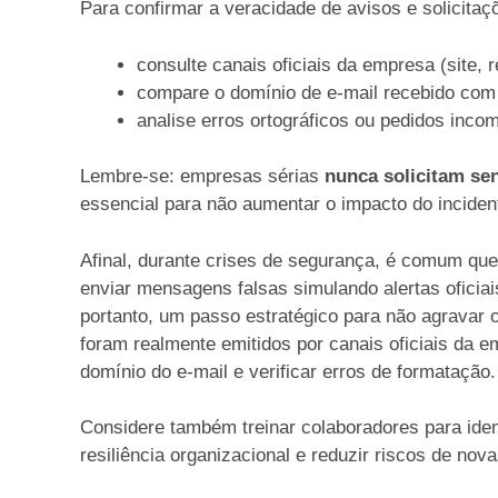
Para confirmar a veracidade de avisos e solicitaç
consulte canais oficiais da empresa (site, 
compare o domínio de e-mail recebido com o
analise erros ortográficos ou pedidos inco
Lembre-se: empresas sérias
nunca solicitam se
essencial para não aumentar o impacto do inciden
Afinal, durante crises de segurança, é comum que
enviar mensagens falsas simulando alertas oficiai
portanto, um passo estratégico para não agravar 
foram realmente emitidos por canais oficiais da 
domínio do e-mail e verificar erros de formatação
Considere também treinar colaboradores para ident
resiliência organizacional e reduzir riscos de nov