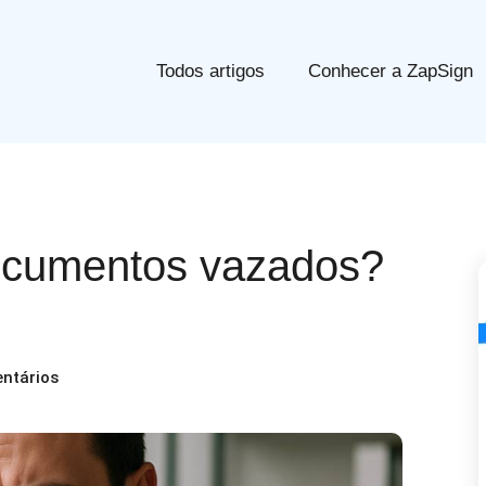
Todos artigos
Conhecer a ZapSign
ocumentos vazados?
ntários